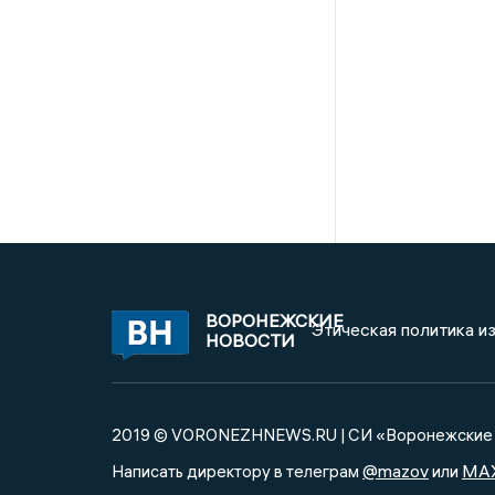
ВОРОНЕЖСКИЕ
Этическая политика и
НОВОСТИ
2019 © VORONEZHNEWS.RU | СИ «Воронежские 
@mazov
MA
Написать директору в телеграм
или