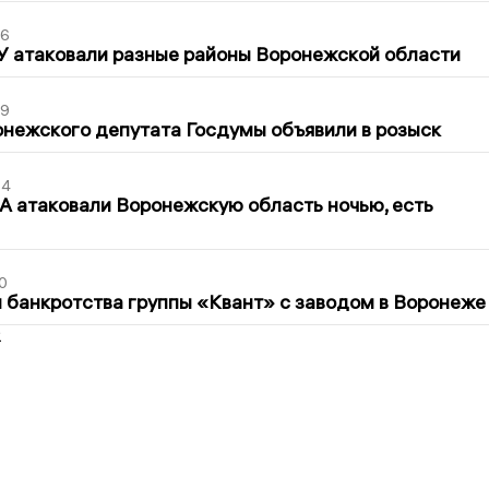
06
У атаковали разные районы Воронежской области
39
нежского депутата Госдумы объявили в розыск
54
 атаковали Воронежскую область ночью, есть
0
банкротства группы «Квант» с заводом в Воронеже
2