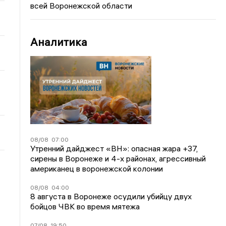
всей Воронежской области
Аналитика
08/08
07:00
Утренний дайджест «ВН»: опасная жара +37,
сирены в Воронеже и 4-х районах, агрессивный
американец в воронежской колонии
08/08
04:00
8 августа в Воронеже осудили убийцу двух
бойцов ЧВК во время мятежа
07/08
19:50