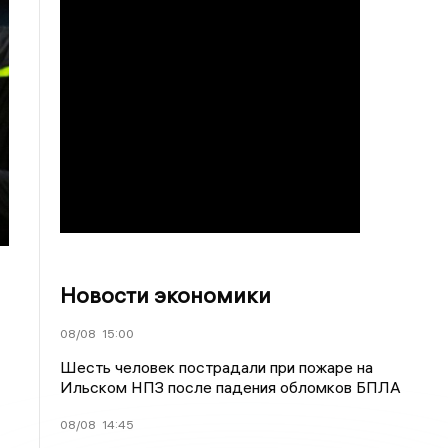
Новости экономики
08/08
15:00
Шесть человек пострадали при пожаре на
Ильском НПЗ после падения обломков БПЛА
08/08
14:45