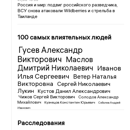
Россия и мир: подвиг российского разведчика,
ВСУ снова атаковали Wildberries и стрельба в
Таиланде
100 самых влиятельных людей
Гусев Александр
Викторович
Маслов
Дмитрий Николаевич
Иванов
Илья Сергеевич
Ветер Наталья
Викторовна
Сергей Николаевич
Лукин
Кустов Данил Александрович
Чижов Сергей Викторович
Солодов Александр
Михайлович
Кузнецов Константин Юрьевич
Соболев Андрей
Иванович
Расследования