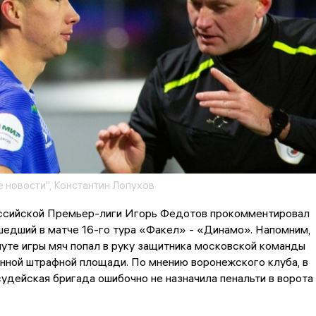
 новости", Константин Лопухов
ссийской Премьер-лиги Игорь Федотов прокомментировал
едший в матче 16-го тура «Факел» - «Динамо». Напомним,
нуте игры мяч попал в руку защитника московской команды
нной штрафной площади. По мнению воронежского клуба, в
удейская бригада ошибочно не назначила пенальти в ворота