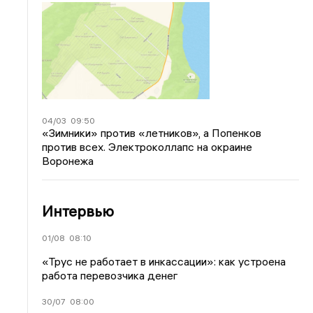
04/03
09:50
«Зимники» против «летников», а Попенков
против всех. Электроколлапс на окраине
Воронежа
Интервью
01/08
08:10
«Трус не работает в инкассации»: как устроена
работа перевозчика денег
30/07
08:00