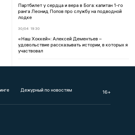
Партбилет у сердца и вера в Бога: капитан 1-го
ранга Леонид Попов про службу на подводной
лодке
30/04
19:30
«Наш Хоккей»: Алексей Дементьев –
удовольствие рассказывать истории, в которых я
участвовал
инге
Дежурный по новостям
16+