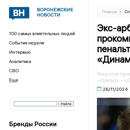
ВОРОНЕЖСКИЕ
>
Главная
Сп
НОВОСТИ
Экс-ар
100 самых влиятельных людей
проком
События недели
пенальт
Интервью
«Дина
Аналитика
СВО
Федотов про
«Факел» - «
26/11/2024
Бренды России