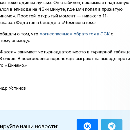
ас тоже один из лучших. Он стабилен, показывает надёжную
ался в эпизоде на 45-й минуте, где мяч попал в прижатую
инамо». Простой, открытый момент — никакого 11-
 сказал Федотов в беседе с «Чемпионатом».
общали о том, что
«огнеопасные» обратятся в ЭСК
с
тому эпизоду.
Факел» занимает четырнадцатое место в турнирной таблице
13 очков. В воскресенье воронежцы сыграют на выезде проти
го «Динамо».
ндр Устинов
ируйте наши новости: