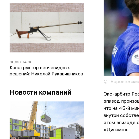
08/08
14:00
Конструктор неочевидных
решений: Николай Рукавишников
© "Воронежские
Новости компаний
Экс-арбитр Ро
эпизод произош
что на 45-й ми
внутри собстве
этом эпизоде с
«Динамо».