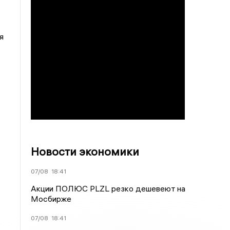
я
-
Новости экономики
07/08
18:41
Акции ПОЛЮС PLZL резко дешевеют на
Мосбирже
07/08
18:41