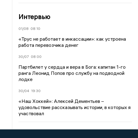
Интервью
01/08
08:10
«Трус не работает в инкассации»: как устроена
работа перевозчика денег
30/07
08:00
Партбилет у сердца и вера в Бога: капитан 1-го
ранга Леонид Попов про службу на подводной
лодке
30/04
19:30
«Наш Хоккей»: Алексей Дементьев –
удовольствие рассказывать истории, в которых я
участвовал