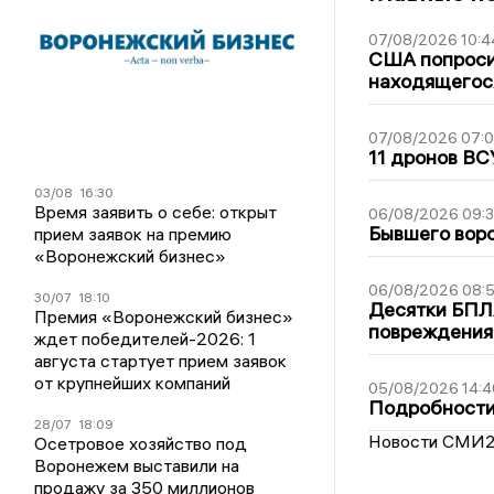
07/08/2026 10:4
США попроси
находящегос
07/08/2026 07:
11 дронов ВС
03/08
16:30
Время заявить о себе: открыт
06/08/2026 09:
Бывшего воро
прием заявок на премию
«Воронежский бизнес»
06/08/2026 08:
30/07
18:10
Десятки БПЛА
Премия «Воронежский бизнес»
повреждения
ждет победителей-2026: 1
августа стартует прием заявок
от крупнейших компаний
05/08/2026 14:4
Подробности 
28/07
18:09
Новости СМИ
Осетровое хозяйство под
Воронежем выставили на
продажу за 350 миллионов