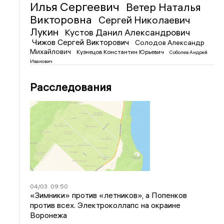
Илья Сергеевич
Ветер Наталья
Викторовна
Сергей Николаевич
Лукин
Кустов Данил Александрович
Чижов Сергей Викторович
Солодов Александр
Михайлович
Кузнецов Константин Юрьевич
Соболев Андрей
Иванович
Расследования
04/03
09:50
«Зимники» против «летников», а Попенков
против всех. Электроколлапс на окраине
Воронежа