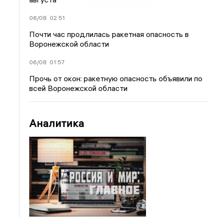
06/08
02:51
Почти час продлилась ракетная опасность в
Воронежской области
06/08
01:57
Прочь от окон: ракетную опасность объявили по
всей Воронежской области
Аналитика