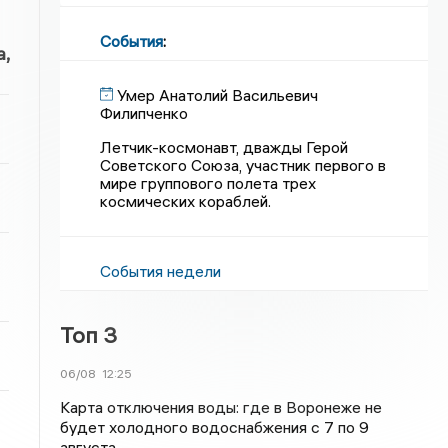
События
:
,
Умер Анатолий Васильевич
Филипченко
Летчик-космонавт, дважды Герой
Советского Союза, участник первого в
мире группового полета трех
космических кораблей.
События недели
Топ 3
06/08
12:25
Карта отключения воды: где в Воронеже не
будет холодного водоснабжения с 7 по 9
августа