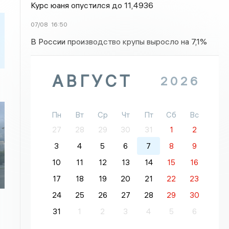
Курс юаня опустился до 11,4936
07/08
16:50
В России производство крупы выросло на 7,1%
АВГУСТ
2026
Пн
Вт
Ср
Чт
Пт
Сб
Вс
27
28
29
30
31
1
2
3
4
5
6
7
8
9
10
11
12
13
14
15
16
17
18
19
20
21
22
23
24
25
26
27
28
29
30
31
1
2
3
4
5
6