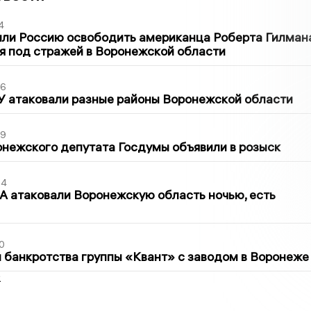
4
ли Россию освободить американца Роберта Гилмана
я под стражей в Воронежской области
06
У атаковали разные районы Воронежской области
39
нежского депутата Госдумы объявили в розыск
54
 атаковали Воронежскую область ночью, есть
0
банкротства группы «Квант» с заводом в Воронеже
2