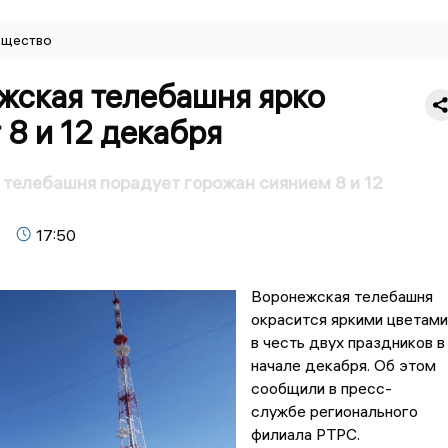
щество
жская телебашня ярко
 8 и 12 декабря
телебашня порадует горожан сиянием 8 и 12
17:50
Воронежская телебашня
окрасится яркими цветами
в честь двух праздников в
начале декабря. Об этом
сообщили в пресс-
службе регионального
филиала РТРС.