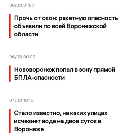
06/08
01:57
Прочь от окон: ракетную опасность
объявили по всей Воронежской
области
06/08
00:00
Нововоронеж попал в зону прямой
БПЛА-опасности
04/08
16:10
Стало известно, на каких улицах
исчезнет вода на двое суток в
Воронеже