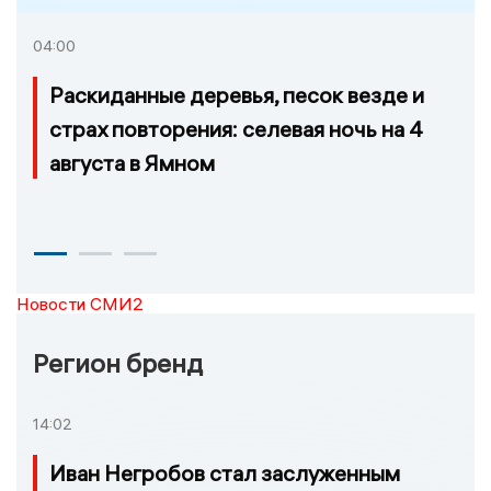
04:00
Раскиданные деревья, песок везде и
страх повторения: селевая ночь на 4
августа в Ямном
Новости СМИ2
Регион бренд
14:02
Иван Негробов стал заслуженным