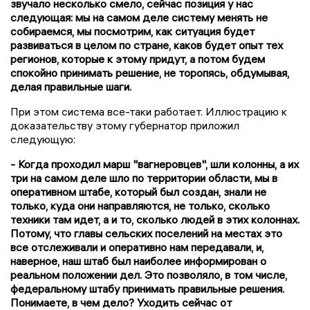
звучало несколько смело, сейчас позиция у нас
следующая: мы на самом деле систему менять не
собираемся, мы посмотрим, как ситуация будет
развиваться в целом по стране, каков будет опыт тех
регионов, которые к этому придут, а потом будем
спокойно принимать решение, не торопясь, обдумывая,
делая правильные шаги.
При этом система все-таки работает. Иллюстрацию к
доказательству этому губернатор приложил
следующую:
- Когда проходил марш "вагнеровцев", шли колонны, а их
три на самом деле шло по территории области, мы в
оперативном штабе, который был создан, знали не
только, куда они направляются, не только, сколько
техники там идет, а и то, сколько людей в этих колоннах.
Потому, что главы сельских поселений на местах это
все отслеживали и оперативно нам передавали, и,
наверное, наш штаб был наиболее информирован о
реальном положении дел. Это позволяло, в том числе,
федеральному штабу принимать правильные решения.
Понимаете, в чем дело? Уходить сейчас от