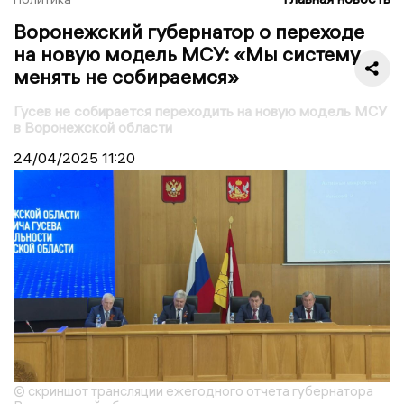
Воронежский губернатор о переходе
на новую модель МСУ: «Мы систему
менять не собираемся»
Гусев не собирается переходить на новую модель МСУ
в Воронежской области
24/04/2025
11:20
© скриншот трансляции ежегодного отчета губернатора