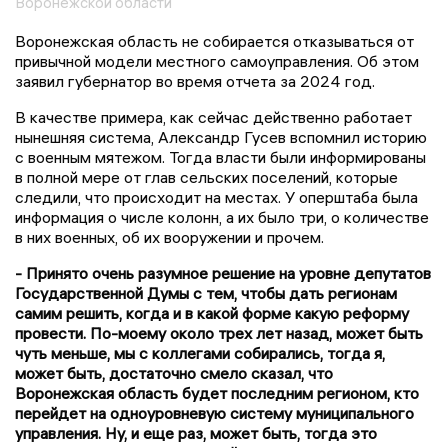
Воронежской области
Воронежская область не собирается отказываться от
привычной модели местного самоуправления. Об этом
заявил губернатор во время отчета за 2024 год.
В качестве примера, как сейчас действенно работает
нынешняя система, Александр Гусев вспомнил историю
с военным мятежом. Тогда власти были информированы
в полной мере от глав сельских поселений, которые
следили, что происходит на местах. У оперштаба была
информация о числе колонн, а их было три, о количестве
в них военных, об их вооружении и прочем.
- Принято очень разумное решение на уровне депутатов
Государственной Думы с тем, чтобы дать регионам
самим решить, когда и в какой форме какую реформу
провести. По-моему около трех лет назад, может быть
чуть меньше, мы с коллегами собирались, тогда я,
может быть, достаточно смело сказал, что
Воронежская область будет последним регионом, кто
перейдет на одноуровневую систему муниципального
управления. Ну, и еще раз, может быть, тогда это