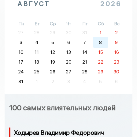
АВГУСТ
2026
Пн
Вт
Ср
Чт
Пт
Сб
Вс
27
28
29
30
31
1
2
3
4
5
6
7
8
9
10
11
12
13
14
15
16
17
18
19
20
21
22
23
24
25
26
27
28
29
30
31
1
2
3
4
5
6
100 самых влиятельных людей
Ходырев Владимир Федорович