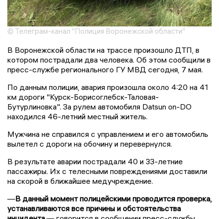
© Телеграм-канал "Полиция Воронежской области"
В Воронежской области на трассе произошло ДТП, в
котором пострадали два человека. Об этом сообщили в
пресс-службе регионального ГУ МВД сегодня, 7 мая.
По данным полиции, авария произошла около 4:20 на 41
км дороги "Курск-Борисоглебск-Таловая-
Бутурлиновка". За рулем автомобиля Datsun on-DO
находился 46-летний местный житель.
Мужчина не справился с управлением и его автомобиль
вылетел с дороги на обочину и перевернулся.
В результате аварии пострадали 40 и 33-летние
пассажиры. Их с телесными повреждениями доставили
на скорой в ближайшее медучреждение.
—
В данный момент полицейскими проводится проверка,
устанавливаются все причины и обстоятельства
инцидента
,— говорится в сообщении пресс-службы.