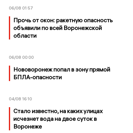
06/08
01:57
Прочь от окон: ракетную опасность
объявили по всей Воронежской
области
06/08
00:00
Нововоронеж попал в зону прямой
БПЛА-опасности
04/08
16:10
Стало известно, на каких улицах
исчезнет вода на двое суток в
Воронеже