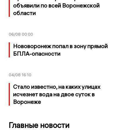
объявили по всей Воронежской
области
06/08
00:00
Нововоронеж попал в зону прямой
БПЛА-опасности
04/08
16:10
Стало известно, на каких улицах
исчезнет вода на двое суток в
Воронеже
Главные новости