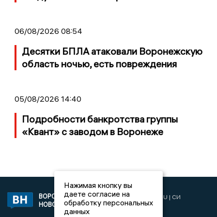
06/08/2026 08:54
Десятки БПЛА атаковали Воронежскую
область ночью, есть повреждения
05/08/2026 14:40
Подробности банкротства группы
«Квант» с заводом в Воронеже
Нажимая кнопку вы
даете согласие на
ВОРОНЕЖСКИЕ
2019 © VORONEZHNEWS.RU | СИ
обработку персональных
НОВОСТИ
«Воронежские новости»
данных