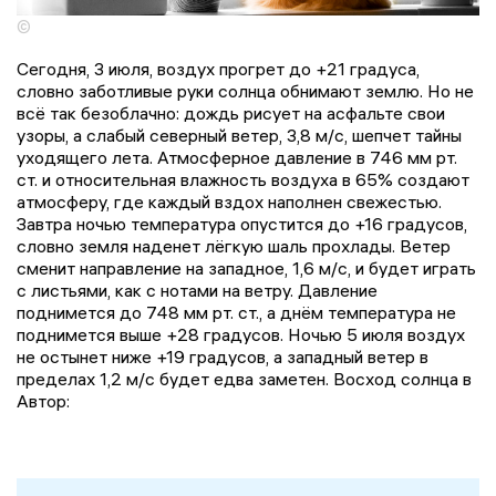
©
Сегодня, 3 июля, воздух прогрет до +21 градуса,
словно заботливые руки солнца обнимают землю. Но не
всё так безоблачно: дождь рисует на асфальте свои
узоры, а слабый северный ветер, 3,8 м/с, шепчет тайны
уходящего лета. Атмосферное давление в 746 мм рт.
ст. и относительная влажность воздуха в 65% создают
атмосферу, где каждый вздох наполнен свежестью.
Завтра ночью температура опустится до +16 градусов,
словно земля наденет лёгкую шаль прохлады. Ветер
сменит направление на западное, 1,6 м/с, и будет играть
с листьями, как с нотами на ветру. Давление
поднимется до 748 мм рт. ст., а днём температура не
поднимется выше +28 градусов. Ночью 5 июля воздух
не остынет ниже +19 градусов, а западный ветер в
пределах 1,2 м/с будет едва заметен. Восход солнца в
Автор: