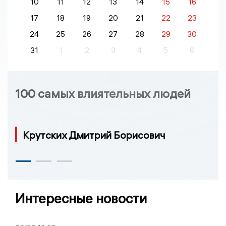
10
11
12
13
14
15
16
17
18
19
20
21
22
23
24
25
26
27
28
29
30
31
1
2
3
4
5
6
100 самых влиятельных людей
Крутских Дмитрий Борисович
Интересные новости