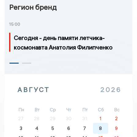
Регион бренд
15:00
Сегодня - день памяти летчика-
космонавта Анатолия Филипченко
АВГУСТ
2026
Пн
Вт
Ср
Чт
Пт
Сб
Вс
27
28
29
30
31
1
2
3
4
5
6
7
8
9