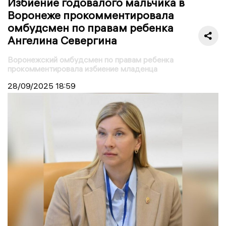
Избиение годовалого мальчика в
Воронеже прокомментировала
омбудсмен по правам ребенка
Ангелина Севергина
Воронежский омбудсмен по правам ребенка
прокомментировала избиение младенца
28/09/2025
18:59