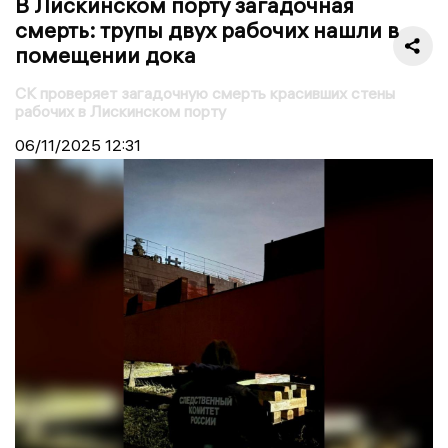
В Лискинском порту загадочная
смерть: трупы двух рабочих нашли в
помещении дока
СК проверяет загадочную смерть красивших стены
рабочих в Лискинском порту
06/11/2025
12:31