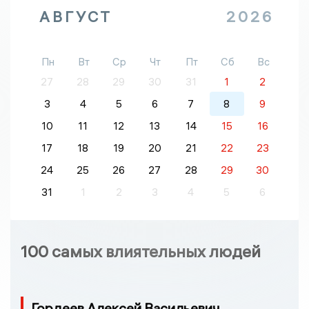
АВГУСТ
2026
Пн
Вт
Ср
Чт
Пт
Сб
Вс
27
28
29
30
31
1
2
3
4
5
6
7
8
9
10
11
12
13
14
15
16
17
18
19
20
21
22
23
24
25
26
27
28
29
30
31
1
2
3
4
5
6
100 самых влиятельных людей
Гордеев Алексей Васильевич