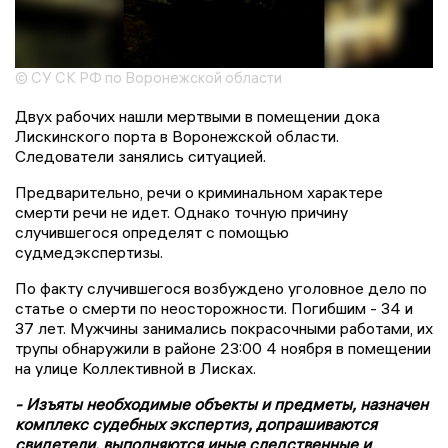
© СУ СК РФ по Воронежской области
Двух рабочих нашли мертвыми в помещении дока
Лискинского порта в Воронежской области.
Следователи занялись ситуацией.
Предварительно, речи о криминальном характере
смерти речи не идет. Однако точную причину
случившегося определят с помощью
судмедэкспертизы.
По факту случившегося возбуждено уголовное дело по
статье о смерти по неосторожности. Погибшим - 34 и
37 лет. Мужчины занимались покрасочными работами, их
трупы обнаружили в районе 23:00 4 ноября в помещении
на улице Коллективной в Лисках.
- Изъяты необходимые объекты и предметы, назначен
комплекс судебных экспертиз, допрашиваются
свидетели, выполняются иные следственные и