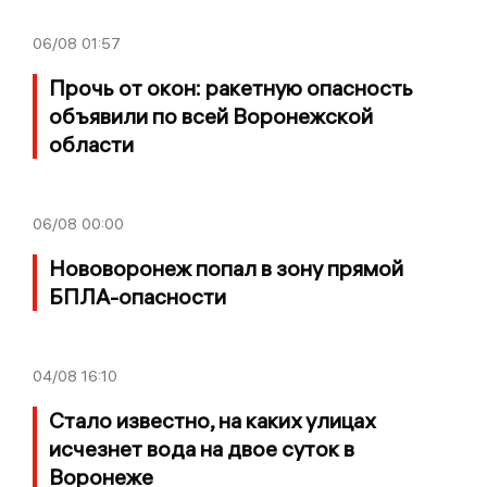
06/08
01:57
Прочь от окон: ракетную опасность
объявили по всей Воронежской
области
06/08
00:00
Нововоронеж попал в зону прямой
БПЛА-опасности
04/08
16:10
Стало известно, на каких улицах
исчезнет вода на двое суток в
Воронеже