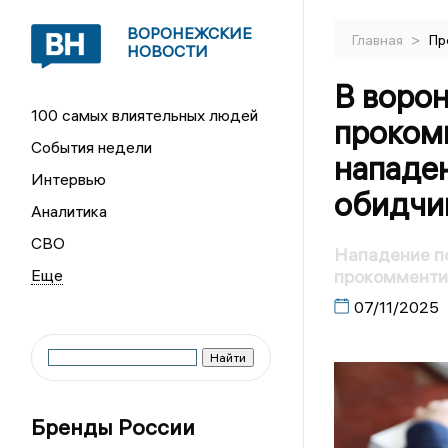
ВОРОНЕЖСКИЕ
>
Главная
Пр
НОВОСТИ
В воро
100 самых влиятельных людей
проком
События недели
нападе
Интервью
обидчик
Аналитика
СВО
Нападение по
прокомменти
07/11/2025
Бренды России