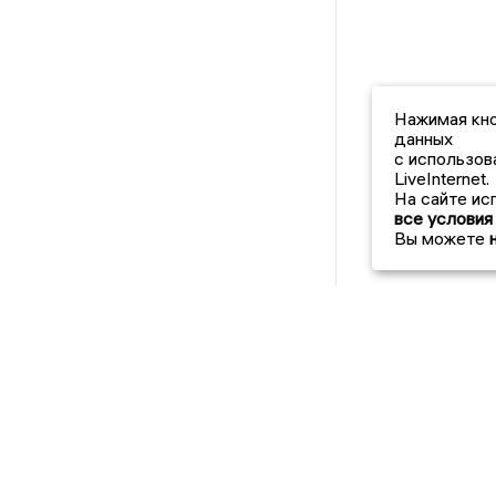
Нажимая кно
данных
с использов
LiveInternet.
На сайте ис
все условия
Вы можете