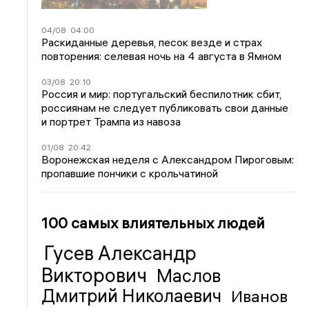
04/08
04:00
Раскиданные деревья, песок везде и страх
повторения: селевая ночь на 4 августа в Ямном
03/08
20:10
Россия и мир: португальский беспилотник сбит,
россиянам не следует публиковать свои данные
и портрет Трампа из навоза
01/08
20:42
Воронежская неделя с Александром Пироговым:
пропавшие пончики с крольчатиной
100 самых влиятельных людей
Гусев Александр
Викторович
Маслов
Дмитрий Николаевич
Иванов