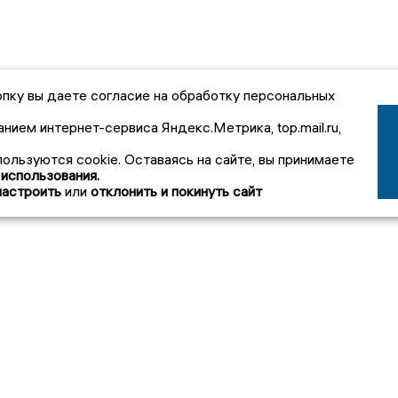
пку вы даете согласие на обработку персональных
анием интернет-сервиса Яндекс.Метрика, top.mail.ru,
пользуются cookie. Оставаясь на сайте, вы принимаете
 использования.
настроить
или
отклонить и покинуть сайт