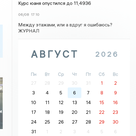
Курс юаня опустился до 11,4936
06/08
17:10
Между этажами, или а вдруг я ошибаюсь?
ЖУРНАЛ
АВГУСТ
2026
Пн
Вт
Ср
Чт
Пт
Сб
Вс
27
28
29
30
31
1
2
й
3
4
5
6
7
8
9
10
11
12
13
14
15
16
и
17
18
19
20
21
22
23
24
25
26
27
28
29
30
31
1
2
3
4
5
6