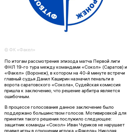
© ФК «Факел»
По итогам рассмотрения эпизода матча Первой лиги
ФНЛ 19-го тура между командами «Сокол» (Саратов) и
«Факел» (Воронеж), в котором на 40-й минуте встречи
главный судья Данил Каширин назначил пенальти в
ворота саратовского «Сокола», Судейская комиссия
пришла к заключению, что решение арбитра является
ошибочным.
В процессе голосования данное заключение было
поддержано большинством голосов. Мотивировкой для
принятия такого решения послужило следующее:
защитник команды «Сокол» Иван Чуриков не нарушает
правил игры в отношении игрока «Факела» Николая