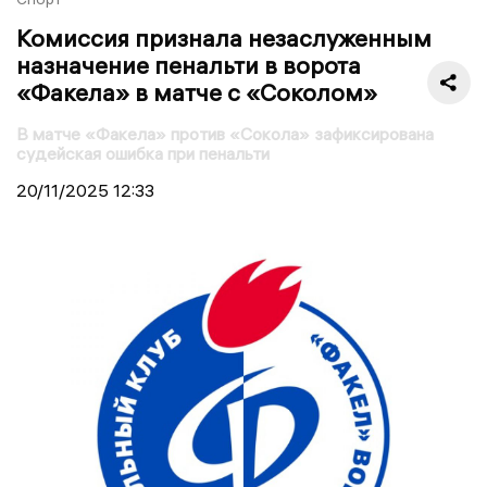
Комиссия признала незаслуженным
назначение пенальти в ворота
«Факела» в матче с «Соколом»
В матче «Факела» против «Сокола» зафиксирована
судейская ошибка при пенальти
20/11/2025
12:33