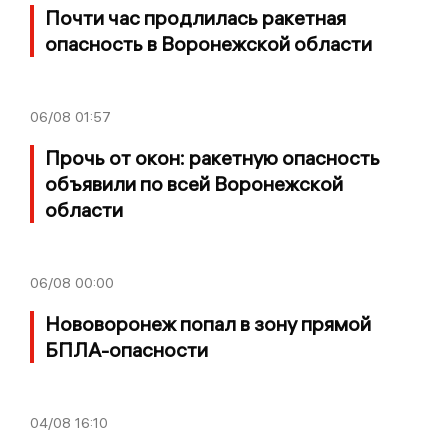
Почти час продлилась ракетная
опасность в Воронежской области
06/08
01:57
Прочь от окон: ракетную опасность
объявили по всей Воронежской
области
06/08
00:00
Нововоронеж попал в зону прямой
БПЛА-опасности
04/08
16:10