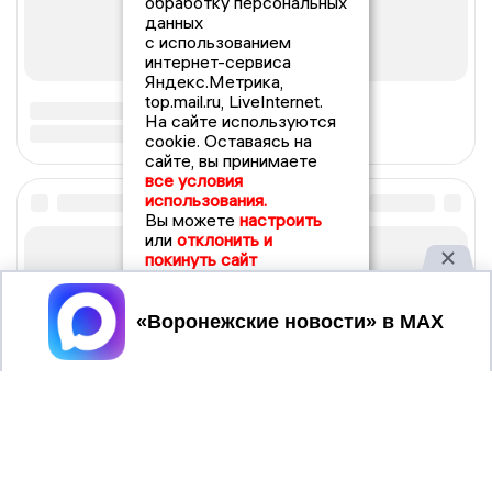
обработку персональных
данных
с использованием
интернет-сервиса
Яндекс.Метрика,
top.mail.ru, LiveInternet.
На сайте используются
cookie. Оставаясь на
сайте, вы принимаете
все условия
использования.
Вы можете
настроить
или
отклонить и
покинуть сайт
Принять