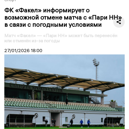
ФК «Факел» информирует о
возможной отмене матча с «Пари НН»
в связи с погодными условиями
Матч «Факел» — «Пари НН» может быть перенесён
или отменён из-за погоды
27/01/2026
18:00