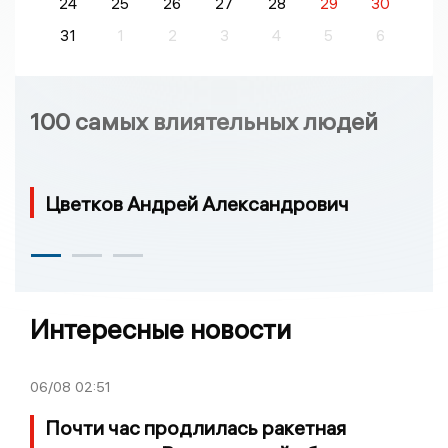
24
25
26
27
28
29
30
31
1
2
3
4
5
6
100 самых влиятельных людей
Цветков Андрей Александрович
Интересные новости
06/08
02:51
Почти час продлилась ракетная