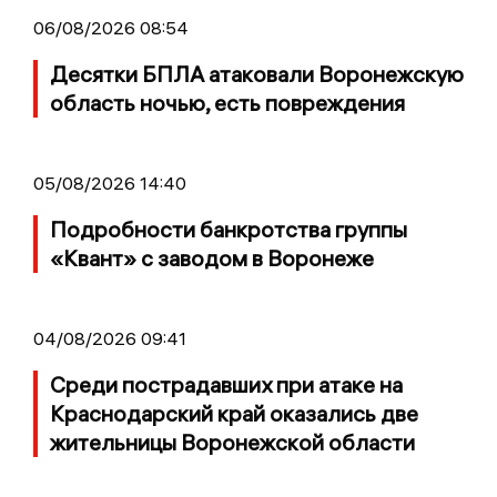
06/08/2026 08:54
Десятки БПЛА атаковали Воронежскую
область ночью, есть повреждения
05/08/2026 14:40
Подробности банкротства группы
«Квант» с заводом в Воронеже
04/08/2026 09:41
Среди пострадавших при атаке на
Краснодарский край оказались две
жительницы Воронежской области