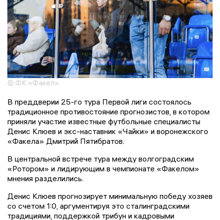
© ФК «Факел»
В преддверии 25-го тура Первой лиги состоялось
традиционное противостояние прогнозистов, в котором
приняли участие известные футбольные специалисты
Денис Клюев и экс-наставник «Чайки» и воронежского
«Факела» Дмитрий Пятибратов.
В центральной встрече тура между волгоградским
«Ротором» и лидирующим в чемпионате «Факелом»
мнения разделились.
Денис Клюев прогнозирует минимальную победу хозяев
со счетом 1:0, аргументируя это сталинградскими
традициями, поддержкой трибун и кадровыми