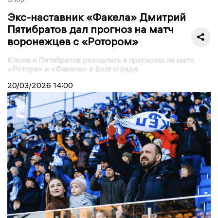
Экс-наставник «Факела» Дмитрий
Пятибратов дал прогноз на матч
воронежцев с «Ротором»
Клюев и Пятибратов разошлись в прогнозах на матч
«Ротора» и «Факела» в Волгограде
20/03/2026
14:00