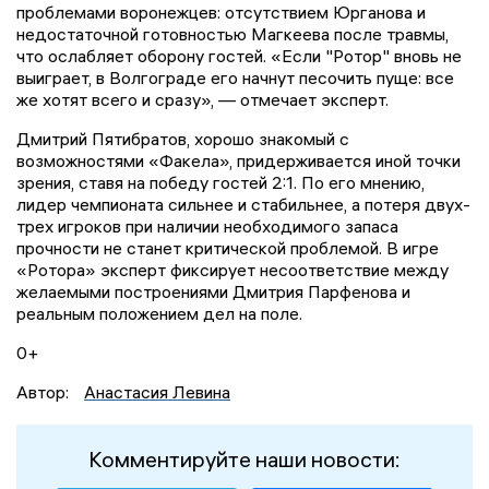
проблемами воронежцев: отсутствием Юрганова и
недостаточной готовностью Магкеева после травмы,
что ослабляет оборону гостей. «Если "Ротор" вновь не
выиграет, в Волгограде его начнут песочить пуще: все
же хотят всего и сразу», — отмечает эксперт.
Дмитрий Пятибратов, хорошо знакомый с
возможностями «Факела», придерживается иной точки
зрения, ставя на победу гостей 2:1. По его мнению,
лидер чемпионата сильнее и стабильнее, а потеря двух-
трех игроков при наличии необходимого запаса
прочности не станет критической проблемой. В игре
«Ротора» эксперт фиксирует несоответствие между
желаемыми построениями Дмитрия Парфенова и
реальным положением дел на поле.
0+
Автор:
Анастасия Левина
Комментируйте наши новости: