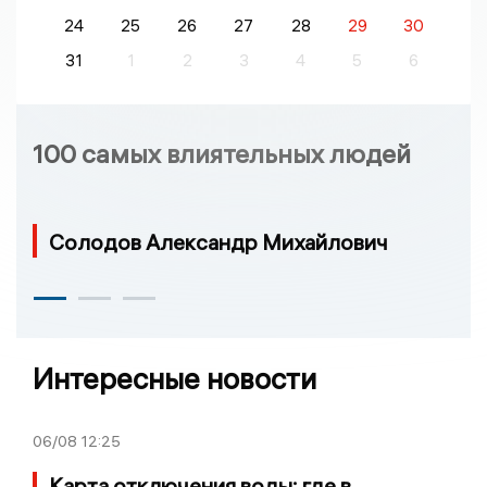
24
25
26
27
28
29
30
31
1
2
3
4
5
6
100 самых влиятельных людей
Солодов Александр Михайлович
Интересные новости
06/08
12:25
Карта отключения воды: где в