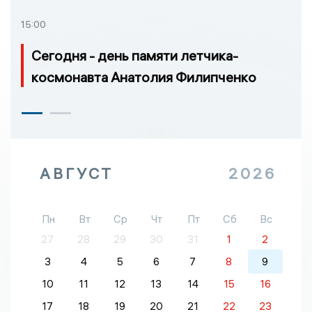
15:00
Сегодня - день памяти летчика-
космонавта Анатолия Филипченко
АВГУСТ
2026
Пн
Вт
Ср
Чт
Пт
Сб
Вс
27
28
29
30
31
1
2
3
4
5
6
7
8
9
10
11
12
13
14
15
16
17
18
19
20
21
22
23