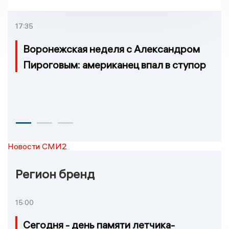
17:35
Воронежская неделя с Александром
Пироговым: американец впал в ступор
Новости СМИ2
Регион бренд
15:00
Сегодня - день памяти летчика-