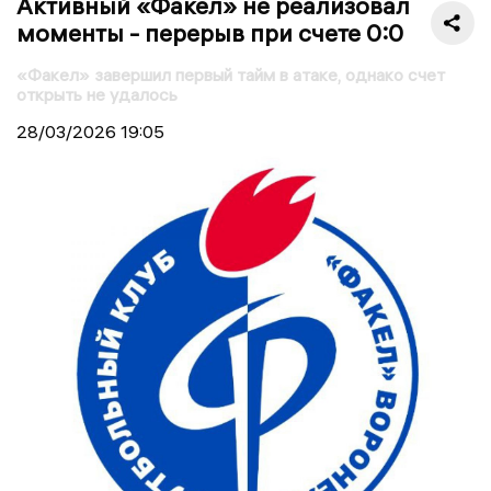
Активный «Факел» не реализовал
моменты - перерыв при счете 0:0
«Факел» завершил первый тайм в атаке, однако счет
открыть не удалось
28/03/2026
19:05