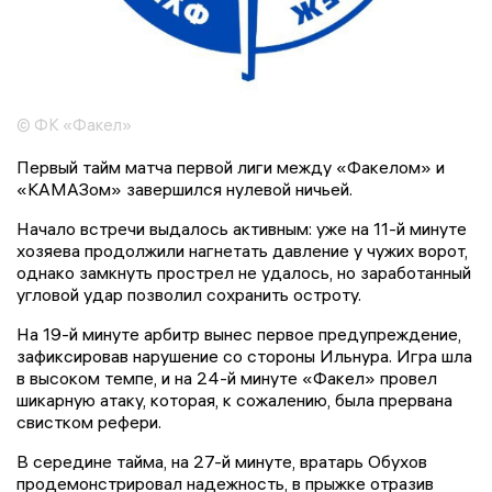
© ФК «Факел»
Первый тайм матча первой лиги между «Факелом» и
«КАМАЗом» завершился нулевой ничьей.
Начало встречи выдалось активным: уже на 11-й минуте
хозяева продолжили нагнетать давление у чужих ворот,
однако замкнуть прострел не удалось, но заработанный
угловой удар позволил сохранить остроту.
На 19-й минуте арбитр вынес первое предупреждение,
зафиксировав нарушение со стороны Ильнура. Игра шла
в высоком темпе, и на 24-й минуте «Факел» провел
шикарную атаку, которая, к сожалению, была прервана
свистком рефери.
В середине тайма, на 27-й минуте, вратарь Обухов
продемонстрировал надежность, в прыжке отразив