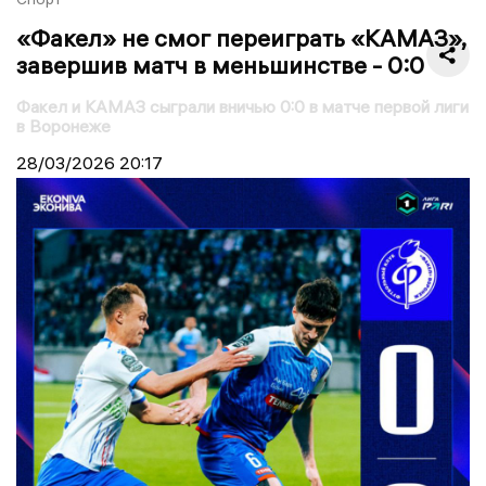
«Факел» не смог переиграть «КАМАЗ»,
завершив матч в меньшинстве - 0:0
Факел и КАМАЗ сыграли вничью 0:0 в матче первой лиги
в Воронеже
28/03/2026
20:17