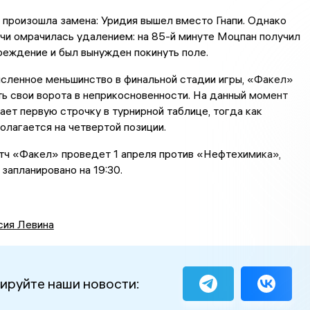
 произошла замена: Уридия вышел вместо Гнапи. Однако
чи омрачилась удалением: на 85-й минуте Моцпан получил
еждение и был вынужден покинуть поле.
сленное меньшинство в финальной стадии игры, «Факел»
ь свои ворота в неприкосновенности. На данный момент
ет первую строчку в турнирной таблице, тогда как
лагается на четвертой позиции.
ч «Факел» проведет 1 апреля против «Нефтехимика»,
 запланировано на 19:30.
сия Левина
ируйте наши новости: