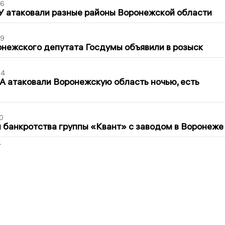
06
У атаковали разные районы Воронежской области
39
нежского депутата Госдумы объявили в розыск
54
 атаковали Воронежскую область ночью, есть
0
банкротства группы «Квант» с заводом в Воронеже
2