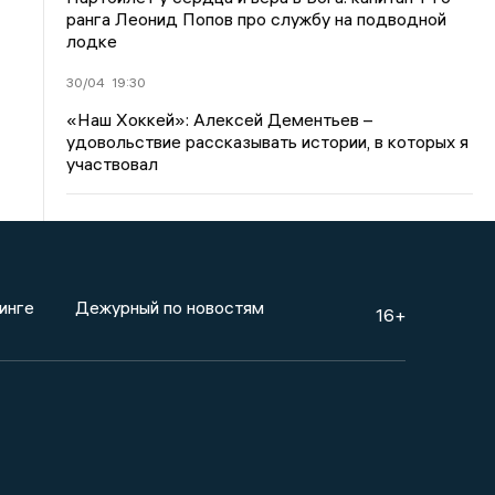
ранга Леонид Попов про службу на подводной
лодке
30/04
19:30
«Наш Хоккей»: Алексей Дементьев –
удовольствие рассказывать истории, в которых я
участвовал
инге
Дежурный по новостям
16+