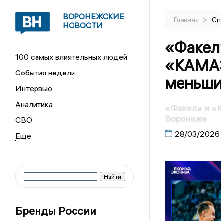
ВОРОНЕЖСКИЕ
>
Главная
Сп
НОВОСТИ
«Факел»
100 самых влиятельных людей
«КАМАЗ
События недели
меньши
Интервью
Аналитика
«Факел» и «К
Воронеже
СВО
28/03/2026
Бренды России