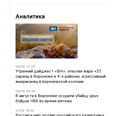
Аналитика
08/08
07:00
Утренний дайджест «ВН»: опасная жара +37,
сирены в Воронеже и 4-х районах, агрессивный
американец в воронежской колонии
08/08
04:00
8 августа в Воронеже осудили убийцу двух
бойцов ЧВК во время мятежа
07/08
19:50
Россия и мир: подвиг российского разведчика,