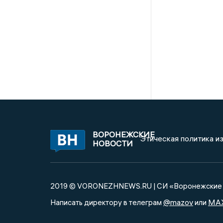
ВОРОНЕЖСКИЕ
Этическая политика и
НОВОСТИ
2019 © VORONEZHNEWS.RU | СИ «Воронежские 
@mazov
MA
Написать директору в телеграм
или