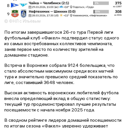
© ФНЛ с Ильёвым
По итогам завершившегося 26-го тура Первой лиги
футбольный клуб «Факел» подтвердил статус одного
из самых востребованных коллективов чемпионата,
заняв первое место по количеству зрителей на
домашнем стадионе.
Встреча в Воронеже собрала 9124 болельщика, что
стало абсолютным максимумом среди всех матчей
тура и значительно превысило средний показатель по
лиге, составивший 3648 человек.
Высокая активность воронежских любителей футбола
внесла определяющий вклад в общую статистику:
текущий тур продемонстрировал лучшие результаты
посещаемости с начала ноября 2025 года.
В сводном рейтинге лидеров домашней посещаемости
по итогам сезона «Факел» уверенно удерживает