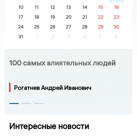
10
11
12
13
14
15
16
17
18
19
20
21
22
23
24
25
26
27
28
29
30
31
1
2
3
4
5
6
100 самых влиятельных людей
Рогатнев Андрей Иванович
Интересные новости