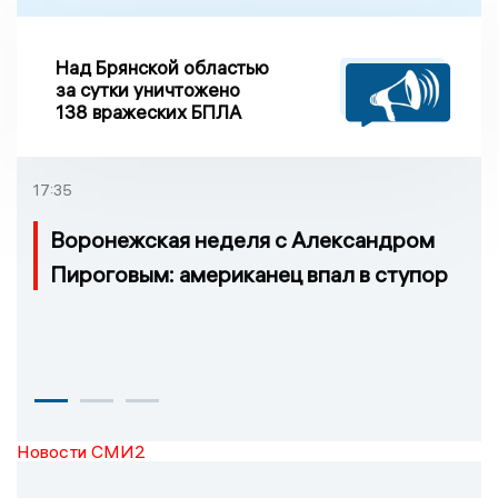
Над Брянской областью
за сутки уничтожено
138 вражеских БПЛА
17:35
Воронежская неделя с Александром
Пироговым: американец впал в ступор
Новости СМИ2