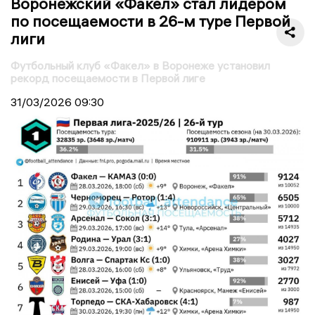
Воронежский «Факел» стал лидером
по посещаемости в 26-м туре Первой
лиги
Футбольный клуб «Факел» в Воронеже установил
рекорд посещаемости в Первой лиге
31/03/2026
09:30