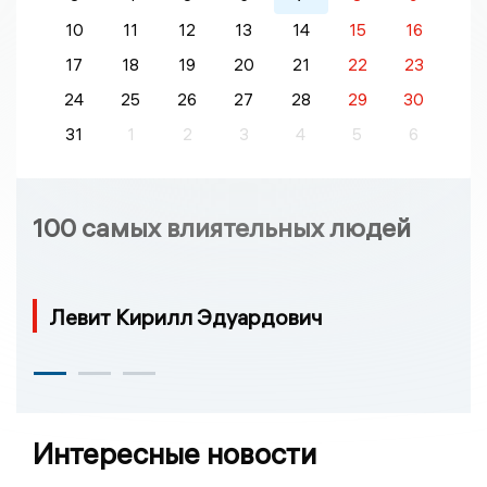
10
11
12
13
14
15
16
17
18
19
20
21
22
23
24
25
26
27
28
29
30
31
1
2
3
4
5
6
100 самых влиятельных людей
Левит Кирилл Эдуардович
Интересные новости