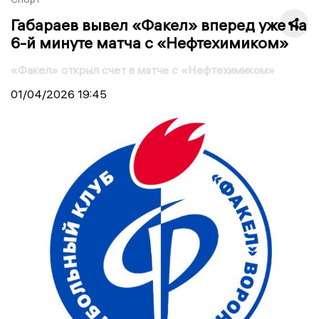
Габараев вывел «Факел» вперед уже на
6-й минуте матча с «Нефтехимиком»
«Факел» открыл счет в матче с «Нефтехимиком»
01/04/2026
19:45