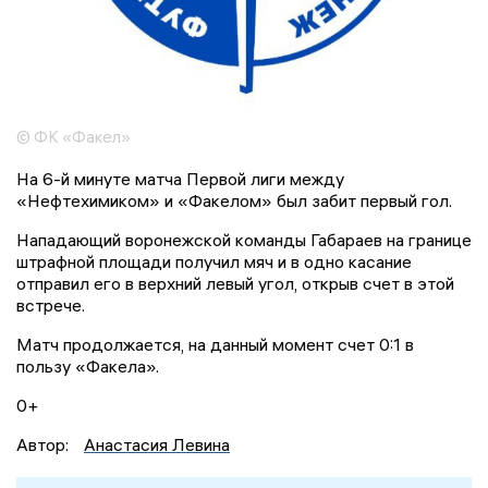
© ФК «Факел»
На 6-й минуте матча Первой лиги между
«Нефтехимиком» и «Факелом» был забит первый гол.
Нападающий воронежской команды Габараев на границе
штрафной площади получил мяч и в одно касание
отправил его в верхний левый угол, открыв счет в этой
встрече.
Матч продолжается, на данный момент счет 0:1 в
пользу «Факела».
0+
Автор:
Анастасия Левина