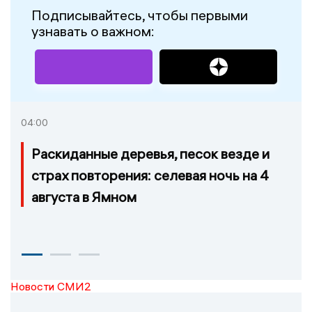
Подписывайтесь, чтобы первыми
узнавать о важном:
04:00
Раскиданные деревья, песок везде и
страх повторения: селевая ночь на 4
августа в Ямном
Новости СМИ2