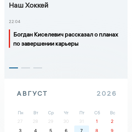
Наш Хоккей
22:04
Богдан Киселевич рассказал о планах
по завершении карьеры
АВГУСТ
2026
Пн
Вт
Ср
Чт
Пт
Сб
Вс
27
28
29
30
31
1
2
3
4
5
6
7
8
9