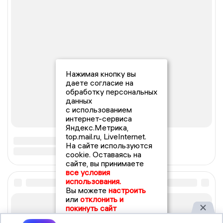
Нажимая кнопку вы
даете согласие на
обработку персональных
данных
с использованием
интернет-сервиса
Яндекс.Метрика,
top.mail.ru, LiveInternet.
На сайте используются
cookie. Оставаясь на
сайте, вы принимаете
все условия
использования.
Вы можете
настроить
или
отклонить и
покинуть сайт