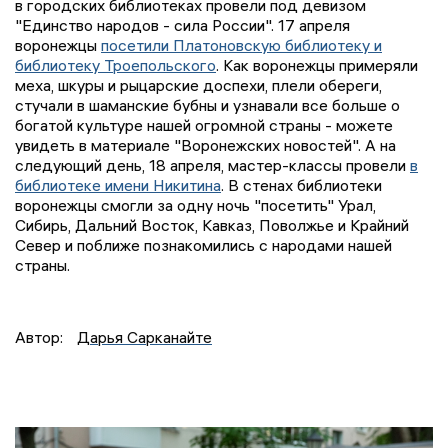
в городских библиотеках провели под девизом
"Единство народов - сила России". 17 апреля
воронежцы
посетили Платоновскую библиотеку и
библиотеку Троепольского
. Как воронежцы примеряли
меха, шкуры и рыцарские доспехи, плели обереги,
стучали в шаманские бубны и узнавали все больше о
богатой культуре нашей огромной страны - можете
увидеть в материале "Воронежских новостей". А на
следующий день, 18 апреля, мастер-классы провели
в
библиотеке имени Никитина
. В стенах библиотеки
воронежцы смогли за одну ночь "посетить" Урал,
Сибирь, Дальний Восток, Кавказ, Поволжье и Крайний
Север и поближе познакомились с народами нашей
страны.
Автор:
Дарья Сарканайте