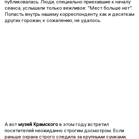
публиковалась. Люди, специально приехавшие к началу
сеанса, услышали только вежливое: "Мест больше нет".
Попасть внутрь нашему корреспонденту, как и десяткам
других горожан, к сожалению, не удалось.
А вот
музей Крамского
в этом году встретил
посетителей неожиданно строгим досмотром. Если
раньше охрана строго следила за крупными сумками,