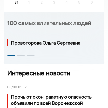
31
1
2
3
4
5
6
100 самых влиятельных людей
Провоторова Ольга Сергеевна
Интересные новости
06/08
01:57
Прочь от окон: ракетную опасность
объявили по всей Воронежской