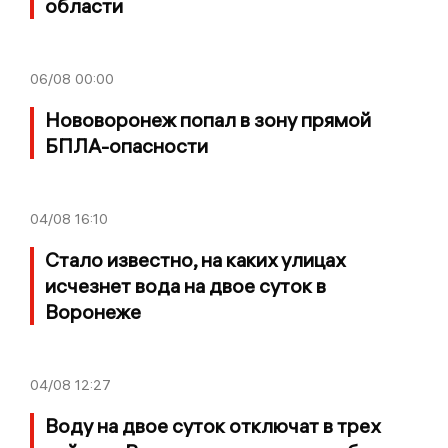
области
06/08
00:00
Нововоронеж попал в зону прямой
БПЛА-опасности
04/08
16:10
Стало известно, на каких улицах
исчезнет вода на двое суток в
Воронеже
04/08
12:27
Воду на двое суток отключат в трех