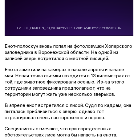
Енот-полоскун вновь попал на фотоловушки Хоперского
заповедника в Воронежской области. На одной из
записей зверь встретился с местной лисицей.
Енота заметили на камерах в начале апреля и начале
мая. Новая точка съемки находится в 13 километрах от
той, где животное фиксировали осенью. Из-за этого
сотрудники заповедника предполагают, что на
территории могут жить уже несколько зверьков.
В апреле енот встретился с лисой. Судя по кадрам, она
пыталась приблизиться к зверю, однако тот
отреагировал очень настороженно и нервно.
Специалисты отмечают, что при определенных
обстоятельствах лиса могла бы напасть на енота.