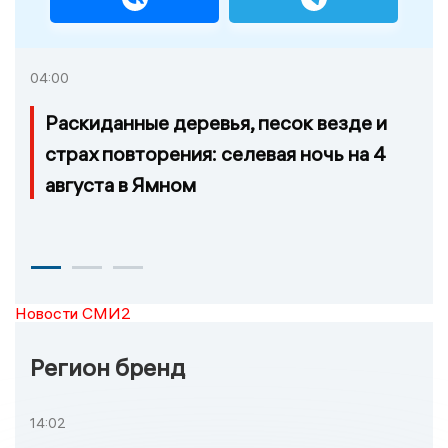
04:00
Раскиданные деревья, песок везде и
страх повторения: селевая ночь на 4
августа в Ямном
Новости СМИ2
Регион бренд
14:02