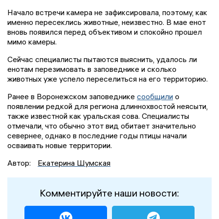
Начало встречи камера не зафиксировала, поэтому, как
именно пересеклись животные, неизвестно. В мае енот
вновь появился перед объективом и спокойно прошел
мимо камеры.
Сейчас специалисты пытаются выяснить, удалось ли
енотам перезимовать в заповеднике и сколько
животных уже успело переселиться на его территорию.
Ранее в Воронежском заповеднике
сообщили
о
появлении редкой для региона длиннохвостой неясыти,
также известной как уральская сова. Специалисты
отмечали, что обычно этот вид обитает значительно
севернее, однако в последние годы птицы начали
осваивать новые территории.
Автор:
Екатерина Шумская
Комментируйте наши новости: