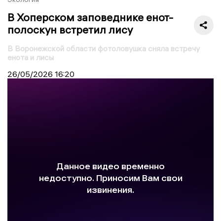
В Хоперском заповеднике енот-
полоскун встретил лису
В Воронежской области фотоловушка сняла встречу
енота и лисы
26/05/2026
16:20