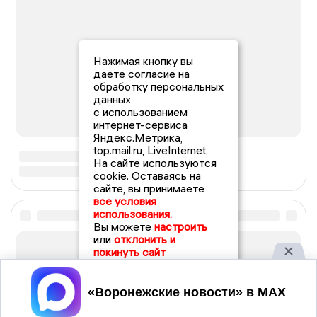
Нажимая кнопку вы
даете согласие на
обработку персональных
данных
с использованием
интернет-сервиса
Яндекс.Метрика,
top.mail.ru, LiveInternet.
На сайте используются
cookie. Оставаясь на
сайте, вы принимаете
все условия
использования.
Вы можете
настроить
или
отклонить и
покинуть сайт
Принять