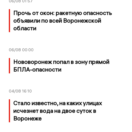
06/08
01:57
Прочь от окон: ракетную опасность
объявили по всей Воронежской
области
06/08
00:00
Нововоронеж попал в зону прямой
БПЛА-опасности
04/08
16:10
Стало известно, на каких улицах
исчезнет вода на двое суток в
Воронеже