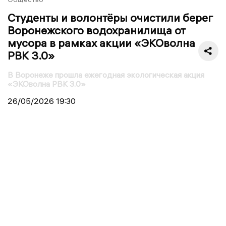
Студенты и волонтёры очистили берег
Воронежского водохранилища от
мусора в рамках акции «ЭКОволна
РВК 3.0»
В Воронеже прошла ежегодная экологическая акция
«ЭКОволна РВК 3.0»
26/05/2026
19:30