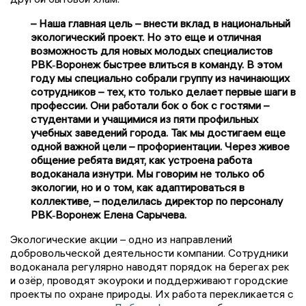
– Наша главная цель – внести вклад в национальный
экологический проект. Но это еще и отличная
возможность для новых молодых специалистов
РВК‑Воронеж быстрее влиться в команду. В этом
году мы специально собрали группу из начинающих
сотрудников – тех, кто только делает первые шаги в
профессии. Они работали бок о бок с гостями –
студентами и учащимися из пяти профильных
учебных заведений города. Так мы достигаем еще
одной важной цели – профориентации. Через живое
общение ребята видят, как устроена работа
водоканала изнутри. Мы говорим не только об
экологии, но и о том, как адаптироваться в
коллективе, – поделилась директор по персоналу
РВК‑Воронеж Елена Сарычева.
Экологические акции – одно из направлений
добровольческой деятельности компании. Сотрудники
водоканала регулярно наводят порядок на берегах рек
и озёр, проводят экоуроки и поддерживают городские
проекты по охране природы. Их работа перекликается с