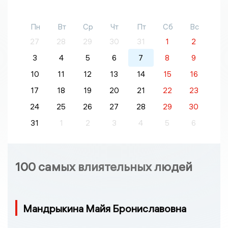
Пн
Вт
Ср
Чт
Пт
Сб
Вс
27
28
29
30
31
1
2
3
4
5
6
7
8
9
10
11
12
13
14
15
16
17
18
19
20
21
22
23
24
25
26
27
28
29
30
31
1
2
3
4
5
6
100 самых влиятельных людей
Мандрыкина Майя Брониславовна