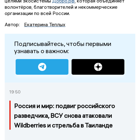
целями экосистемы
Добро.рф
, которая объединяет
волонтёров, благотворителей и некоммерческие
организации по всей России.
Автор:
Екатерина Теплых
Подписывайтесь, чтобы первыми
узнавать о важном:
19:50
Россия и мир: подвиг российского
разведчика, ВСУ снова атаковали
Wildberries и стрельба в Таиланде