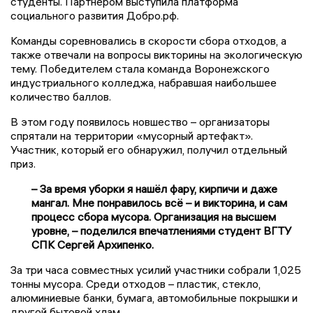
студенты. Партнёром выступила платформа
социального развития Добро.рф.
Команды соревновались в скорости сбора отходов, а
также отвечали на вопросы викторины на экологическую
тему. Победителем стала команда Воронежского
индустриального колледжа, набравшая наибольшее
количество баллов.
В этом году появилось новшество – организаторы
спрятали на территории «мусорный артефакт».
Участник, который его обнаружил, получил отдельный
приз.
– За время уборки я нашёл фару, кирпичи и даже
мангал. Мне понравилось всё – и викторина, и сам
процесс сбора мусора. Организация на высшем
уровне, – поделился впечатлениями студент ВГТУ
СПК Сергей Архипенко.
За три часа совместных усилий участники собрали 1,025
тонны мусора. Среди отходов – пластик, стекло,
алюминиевые банки, бумага, автомобильные покрышки и
другой бытовой хлам.