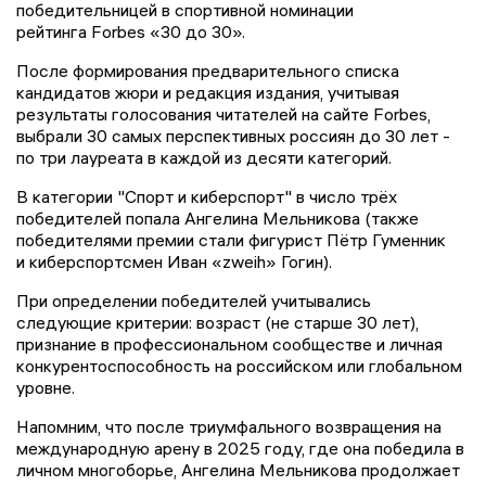
победительницей в спортивной номинации
рейтинга Forbes «30 до 30».
После формирования предварительного списка
кандидатов жюри и редакция издания, учитывая
результаты голосования читателей на сайте Forbes,
выбрали 30 самых перспективных россиян до 30 лет -
по три лауреата в каждой из десяти категорий.
В категории "Спорт и киберспорт" в число трёх
победителей попала Ангелина Мельникова (также
победителями премии стали фигурист Пётр Гуменник
и киберспортсмен Иван «zweih» Гогин).
При определении победителей учитывались
следующие критерии: возраст (не старше 30 лет),
признание в профессиональном сообществе и личная
конкурентоспособность на российском или глобальном
уровне.
Напомним, что после триумфального возвращения на
международную арену в 2025 году, где она победила в
личном многоборье, Ангелина Мельникова продолжает