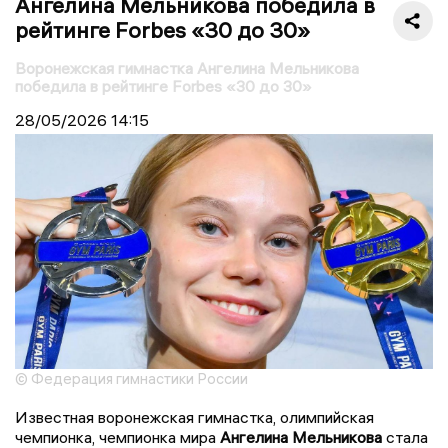
Ангелина Мельникова победила в
рейтинге Forbes «30 до 30»
Воронежская гимнастка Ангелина Мельникова
победила в рейтинге Forbes «30 до 30»
28/05/2026
14:15
© Федерация гимнастики России
Известная воронежская гимнастка, олимпийская
чемпионка, чемпионка мира
Ангелина Мельникова
стала