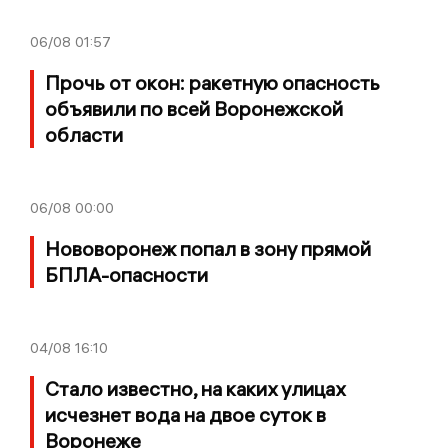
06/08
01:57
Прочь от окон: ракетную опасность
объявили по всей Воронежской
области
06/08
00:00
Нововоронеж попал в зону прямой
БПЛА-опасности
04/08
16:10
Стало известно, на каких улицах
исчезнет вода на двое суток в
Воронеже