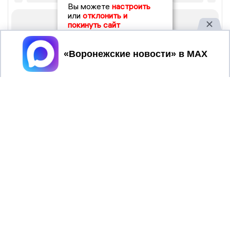
Вы можете
настроить
или
отклонить и
покинуть сайт
Принять