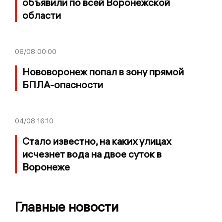
объявили по всей Воронежской
области
06/08
00:00
Нововоронеж попал в зону прямой
БПЛА-опасности
04/08
16:10
Стало известно, на каких улицах
исчезнет вода на двое суток в
Воронеже
Главные новости