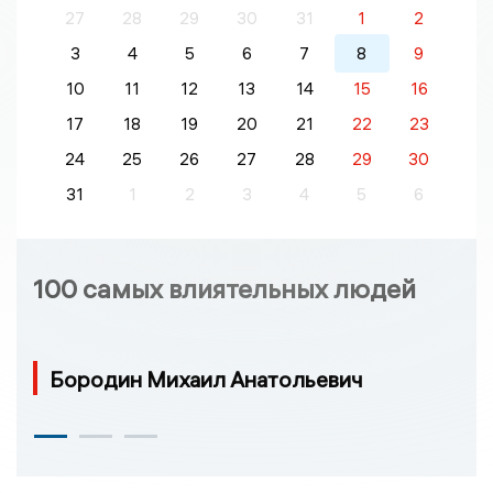
27
28
29
30
31
1
2
3
4
5
6
7
8
9
10
11
12
13
14
15
16
17
18
19
20
21
22
23
24
25
26
27
28
29
30
31
1
2
3
4
5
6
100 самых влиятельных людей
Бородин Михаил Анатольевич