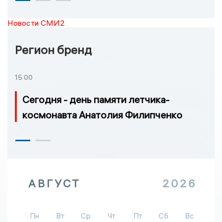
Новости СМИ2
Регион бренд
15:00
Сегодня - день памяти летчика-
космонавта Анатолия Филипченко
АВГУСТ
2026
Пн
Вт
Ср
Чт
Пт
Сб
Вс