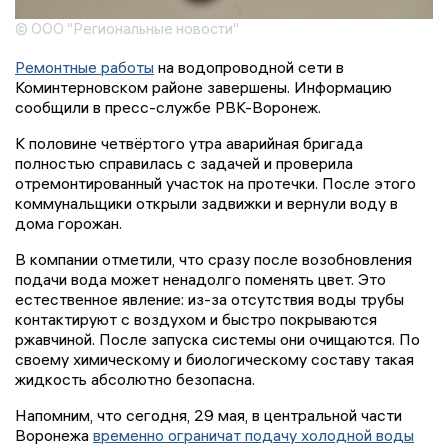
© ООО "Региональные новости"
Ремонтные работы
на водопроводной сети в
Коминтерновском районе завершены. Информацию
сообщили в пресс-службе РВК-Воронеж.
К половине четвёртого утра аварийная бригада
полностью справилась с задачей и проверила
отремонтированный участок на протечки. После этого
коммунальщики открыли задвижки и вернули воду в
дома горожан.
В компании отметили, что сразу после возобновления
подачи вода может ненадолго поменять цвет. Это
естественное явление: из-за отсутствия воды трубы
контактируют с воздухом и быстро покрываются
ржавчиной. После запуска системы они очищаются. По
своему химическому и биологическому составу такая
жидкость абсолютно безопасна.
Напомним, что сегодня, 29 мая, в центральной части
Воронежа
временно ограничат подачу холодной воды