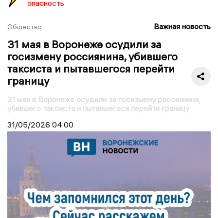
опасность
Важная новость
Общество
31 мая в Воронеже осудили за
госизмену россиянина, убившего
таксиста и пытавшегося перейти
границу
31 мая в Воронеже осудили за госизмену россиянина,
убившего таксиста и пытавшегося перейти границу
31/05/2026
04:00