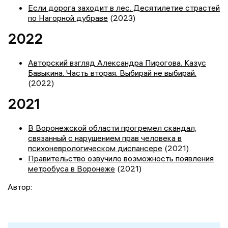
Если дорога заходит в лес. Десятилетие страстей
по Нагорной дубраве
(2023)
2022
Авторский взгляд Александра Пирогова. Казус
Бавыкина. Часть вторая. Выбирай не выбирай.
(2022)
2021
В Воронежской области прогремел скандал,
связанный с нарушением прав человека в
психоневрологическом диспансере
(2021)
Правительство озвучило возможность появления
метробуса в Воронеже
(2021)
Автор: