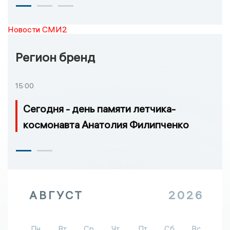
Новости СМИ2
Регион бренд
15:00
Сегодня - день памяти летчика-
космонавта Анатолия Филипченко
АВГУСТ
2026
Пн
Вт
Ср
Чт
Пт
Сб
Вс