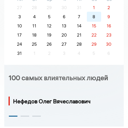
27
28
29
30
31
1
2
3
4
5
6
7
8
9
10
11
12
13
14
15
16
17
18
19
20
21
22
23
24
25
26
27
28
29
30
31
1
2
3
4
5
6
100 самых влиятельных людей
Нефедов Олег Вячеславович