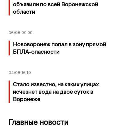
объявили по всей Воронежской
области
06/08
00:00
Нововоронеж попал в зону прямой
БПЛА-опасности
04/08
16:10
Стало известно, на каких улицах
исчезнет вода на двое суток в
Воронеже
Главные новости