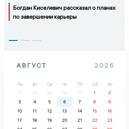
Богдан Киселевич рассказал о планах
по завершении карьеры
АВГУСТ
2026
Пн
Вт
Ср
Чт
Пт
Сб
Вс
27
28
29
30
31
1
2
3
4
5
6
7
8
9
10
11
12
13
14
15
16
17
18
19
20
21
22
23