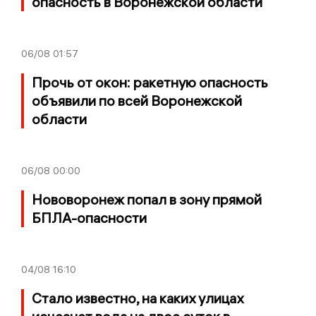
опасность в Воронежской области
06/08
01:57
Прочь от окон: ракетную опасность
объявили по всей Воронежской
области
06/08
00:00
Нововоронеж попал в зону прямой
БПЛА-опасности
04/08
16:10
Стало известно, на каких улицах