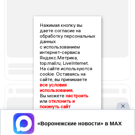
Нажимая кнопку вы
даете согласие на
обработку персональных
данных
с использованием
интернет-сервиса
Яндекс.Метрика,
top.mail.ru, LiveInternet.
На сайте используются
cookie. Оставаясь на
сайте, вы принимаете
все условия
использования.
Вы можете
настроить
или
отклонить и
покинуть сайт
Принять