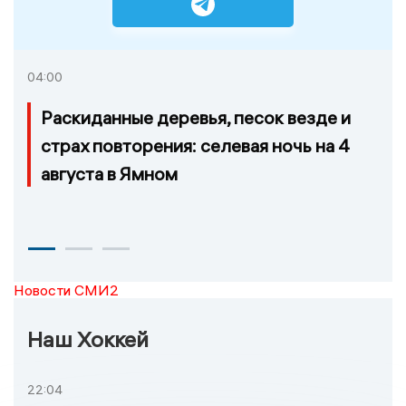
04:00
Раскиданные деревья, песок везде и
страх повторения: селевая ночь на 4
августа в Ямном
Новости СМИ2
Наш Хоккей
22:04