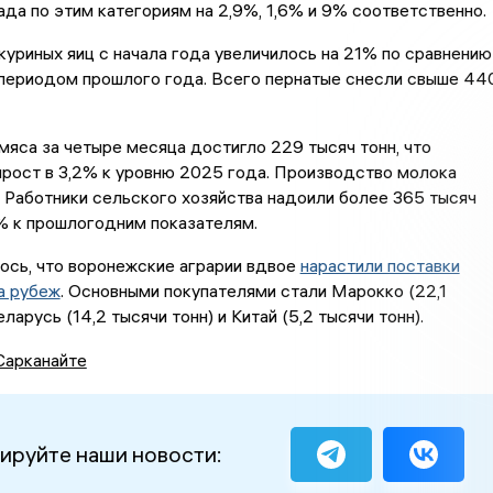
да по этим категориям на 2,9%, 1,6% и 9% соответственно.
уриных яиц с начала года увеличилось на 21% по сравнению
 периодом прошлого года. Всего пернатые снесли свыше 44
яса за четыре месяца достигло 229 тысяч тонн, что
рост в 3,2% к уровню 2025 года. Производство молока
 Работники сельского хозяйства надоили более 365 тысяч
% к прошлогодним показателям.
ось, что воронежские аграрии вдвое
нарастили поставки
а рубеж
. Основными покупателями стали Марокко (22,1
еларусь (14,2 тысячи тонн) и Китай (5,2 тысячи тонн).
Сарканайте
ируйте наши новости: