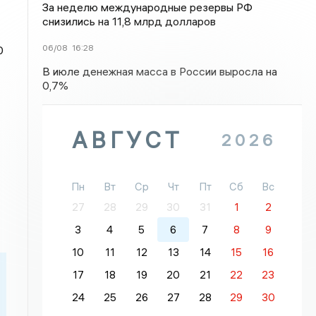
За неделю международные резервы РФ
снизились на 11,8 млрд долларов
06/08
16:28
0
В июле денежная масса в России выросла на
0,7%
АВГУСТ
2026
Пн
Вт
Ср
Чт
Пт
Сб
Вс
27
28
29
30
31
1
2
3
4
5
6
7
8
9
10
11
12
13
14
15
16
17
18
19
20
21
22
23
24
25
26
27
28
29
30