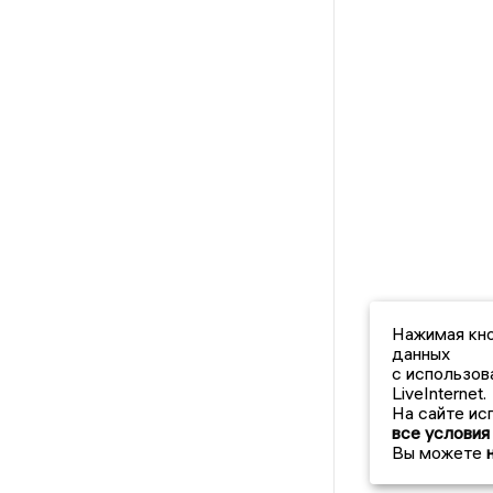
Нажимая кно
данных
с использов
LiveInternet.
На сайте ис
все условия
Вы можете