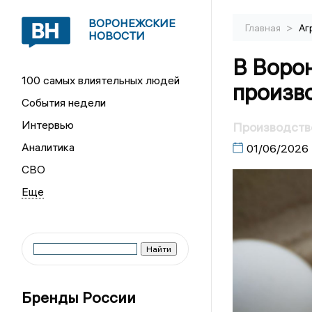
ВОРОНЕЖСКИЕ
>
Главная
Аг
НОВОСТИ
В Воро
100 самых влиятельных людей
произв
События недели
Интервью
Производство
Аналитика
01/06/2026
СВО
Бренды России