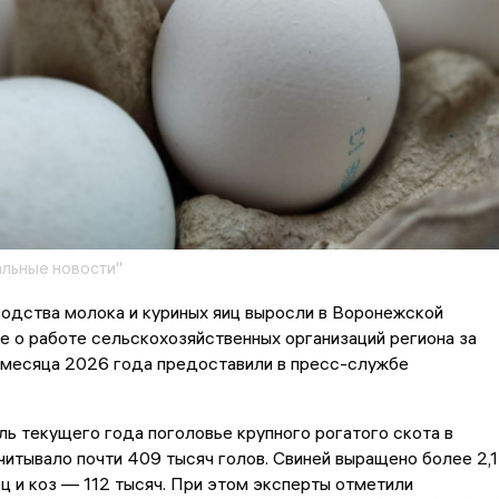
льные новости"
одства молока и куриных яиц выросли в Воронежской
е о работе сельскохозяйственных организаций региона за
 месяца 2026 года предоставили в пресс-службе
ль текущего года поголовье крупного рогатого скота в
читывало почти 409 тысяч голов. Свиней выращено более 2,1
ец и коз — 112 тысяч. При этом эксперты отметили