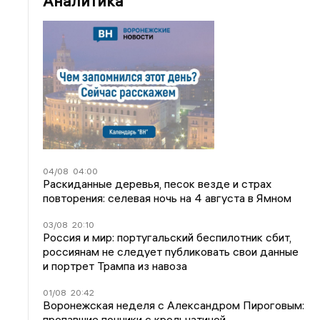
Аналитика
04/08
04:00
Раскиданные деревья, песок везде и страх
повторения: селевая ночь на 4 августа в Ямном
03/08
20:10
Россия и мир: португальский беспилотник сбит,
россиянам не следует публиковать свои данные
и портрет Трампа из навоза
01/08
20:42
Воронежская неделя с Александром Пироговым:
пропавшие пончики с крольчатиной