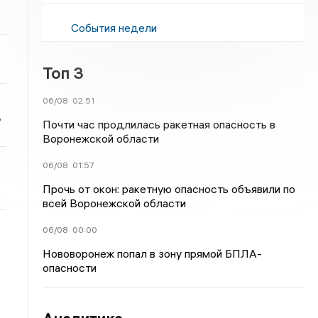
События недели
Топ 3
06/08
02:51
ь
Почти час продлилась ракетная опасность в
Воронежской области
06/08
01:57
Прочь от окон: ракетную опасность объявили по
всей Воронежской области
06/08
00:00
Нововоронеж попал в зону прямой БПЛА-
опасности