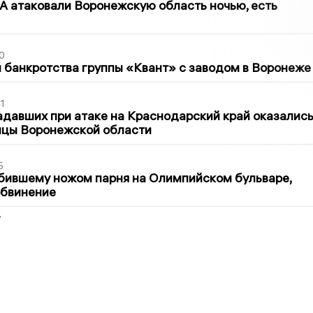
 атаковали Воронежскую область ночью, есть
0
банкротства группы «Квант» с заводом в Воронеже
1
давших при атаке на Краснодарский край оказалис
ицы Воронежской области
5
бившему ножом парня на Олимпийском бульваре,
обвинение
2