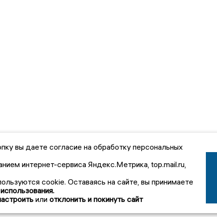
пку вы даете согласие на обработку персональных
анием интернет-сервиса Яндекс.Метрика, top.mail.ru,
пользуются cookie. Оставаясь на сайте, вы принимаете
 использования.
настроить
или
отклонить и покинуть сайт