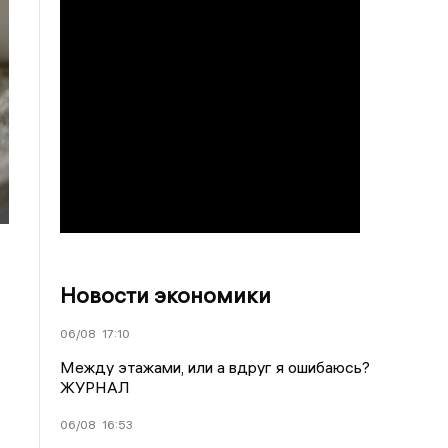
Новости экономики
06/08
17:10
Между этажами, или а вдруг я ошибаюсь?
ЖУРНАЛ
06/08
16:53