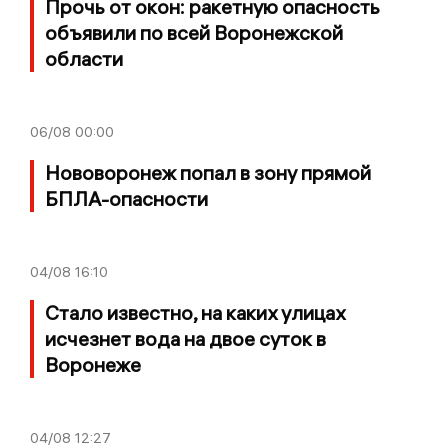
Прочь от окон: ракетную опасность
объявили по всей Воронежской
области
06/08
00:00
Нововоронеж попал в зону прямой
БПЛА-опасности
04/08
16:10
Стало известно, на каких улицах
исчезнет вода на двое суток в
Воронеже
04/08
12:27