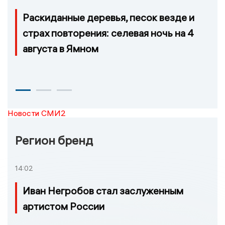
Раскиданные деревья, песок везде и
страх повторения: селевая ночь на 4
августа в Ямном
Новости СМИ2
Регион бренд
14:02
Иван Негробов стал заслуженным
артистом России