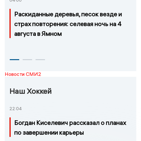
04:00
Раскиданные деревья, песок везде и
страх повторения: селевая ночь на 4
августа в Ямном
Новости СМИ2
Наш Хоккей
22:04
Богдан Киселевич рассказал о планах
по завершении карьеры