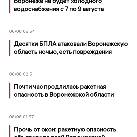
Воронеже не будет холодного
водоснабжения с 7 по 9 августа
06/08
08:54
Десятки БПЛА атаковали Воронежскую
область ночью, есть повреждения
06/08
02:51
Почти час продлилась ракетная
опасность в Воронежской области
06/08
01:57
Прочь от окон: ракетную опасность