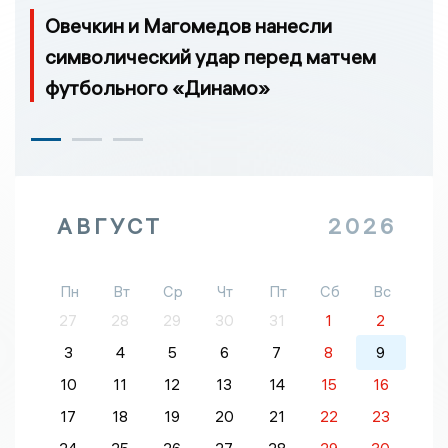
Овечкин и Магомедов нанесли
символический удар перед матчем
футбольного «Динамо»
АВГУСТ
2026
Пн
Вт
Ср
Чт
Пт
Сб
Вс
27
28
29
30
31
1
2
3
4
5
6
7
8
9
10
11
12
13
14
15
16
17
18
19
20
21
22
23