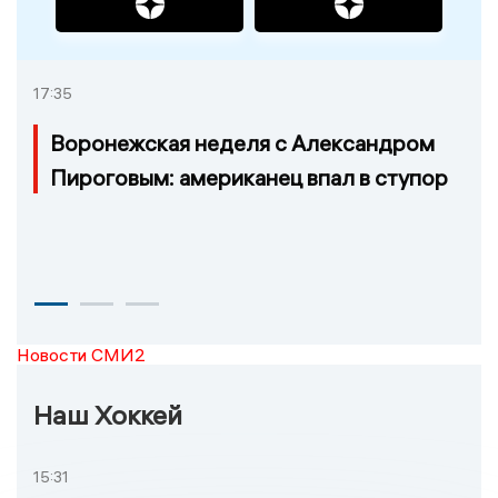
17:35
Воронежская неделя с Александром
Пироговым: американец впал в ступор
Новости СМИ2
Наш Хоккей
15:31