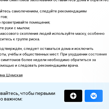
айтесь самолечением, следуйте рекомендациям
тов;
 проветривайте помещения;
е руки с мылом;
массового скопления людей используйте маску, особенно
ситесь к группе риска.
одтверждён, следует оставаться дома и исключить
ты, учёбы и общественных мест. При ухудшении состояния
и симптомов более недели необходимо обратиться за
омощью и следовать рекомендациям врача.
ина Шумская
вайтесь, чтобы первыми
 о важном: