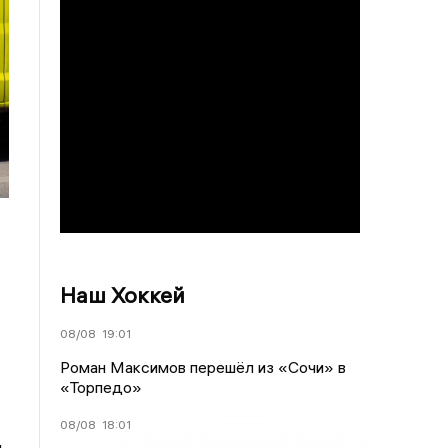
Наш Хоккей
08/08
19:01
Роман Максимов перешёл из «Сочи» в
«Торпедо»
08/08
18:01
ь