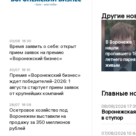
Другие но
03/08
16:30
В Воронеже
Время заявить о себе: открыт
нашли
прием заявок на премию
пропавшего 1
«Воронежский бизнес»
летнего парня
живым
30/07
18:10
Премия «Воронежский бизнес»
ждет победителей-2026: 1
августа стартует прием заявок
Главные н
от крупнейших компаний
28/07
18:09
08/08/2026 17:3
Осетровое хозяйство под
Воронежская
Воронежем выставили на
в ступор
продажу за 350 миллионов
рублей
07/08/2026 10:4