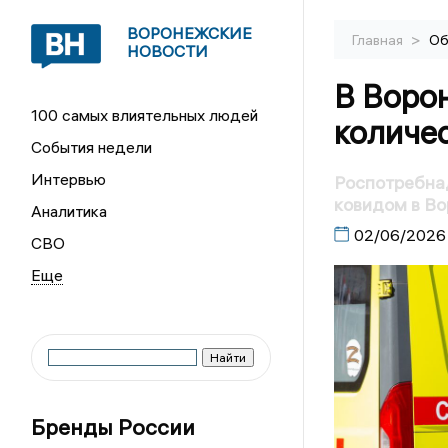
ВОРОНЕЖСКИЕ
>
Главная
Об
НОВОСТИ
В Воро
100 самых влиятельных людей
количе
События недели
Интервью
Роспотребна
ковидом в В
Аналитика
02/06/2026
СВО
Бренды России