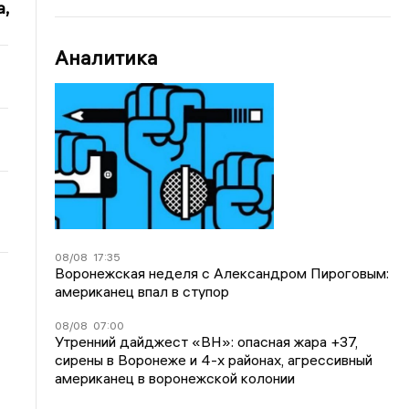
,
Аналитика
08/08
17:35
Воронежская неделя с Александром Пироговым:
американец впал в ступор
08/08
07:00
Утренний дайджест «ВН»: опасная жара +37,
сирены в Воронеже и 4-х районах, агрессивный
американец в воронежской колонии