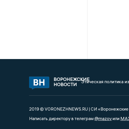
ВОРОНЕЖСКИЕ
Этическая политика и
НОВОСТИ
2019 © VORONEZHNEWS.RU | СИ «Воронежские 
@mazov
MA
Написать директору в телеграм
или