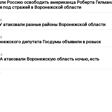
ли Россию освободить американца Роберта Гилмана
я под стражей в Воронежской области
06
У атаковали разные районы Воронежской области
39
нежского депутата Госдумы объявили в розыск
54
 атаковали Воронежскую область ночью, есть
2