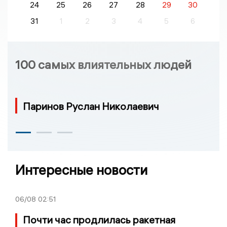
24
25
26
27
28
29
30
31
1
2
3
4
5
6
100 самых влиятельных людей
Паринов Руслан Николаевич
Интересные новости
06/08
02:51
Почти час продлилась ракетная