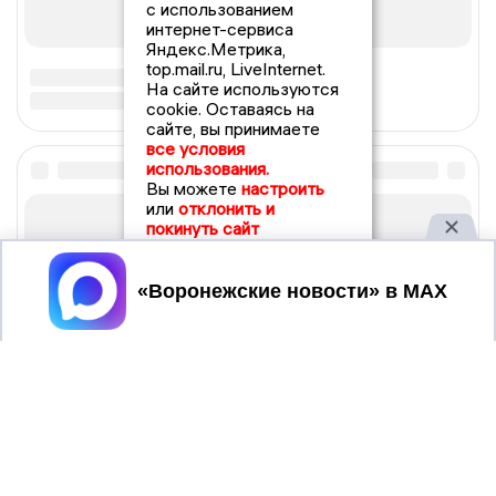
с использованием
интернет-сервиса
Яндекс.Метрика,
top.mail.ru, LiveInternet.
На сайте используются
cookie. Оставаясь на
сайте, вы принимаете
все условия
использования.
Вы можете
настроить
или
отклонить и
покинуть сайт
Принять