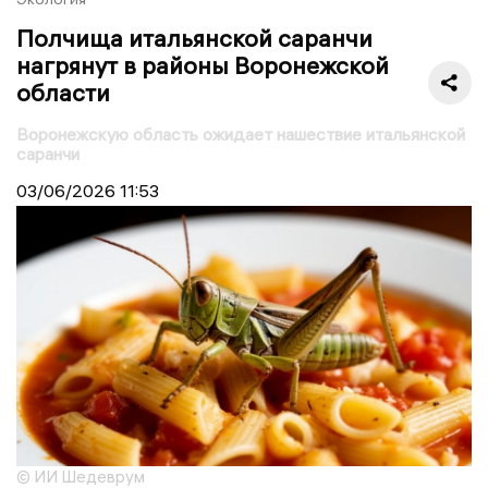
Полчища итальянской саранчи
нагрянут в районы Воронежской
области
Воронежскую область ожидает нашествие итальянской
саранчи
03/06/2026
11:53
© ИИ Шедеврум