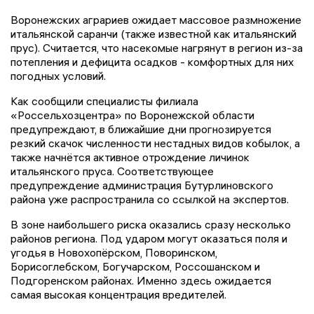
Воронежских аграриев ожидает массовое размножение
итальянской саранчи (также известной как итальянский
прус). Считается, что насекомые нагрянут в регион из-за
потепления и дефицита осадков - комфортных для них
погодных условий.
Как сообщили специалисты филиала
«Россельхозцентра» по Воронежской области
предупреждают, в ближайшие дни прогнозируется
резкий скачок численности нестадных видов кобылок, а
также начнётся активное отрождение личинок
итальянского пруса. Соответствующее
предупреждение администрация Бутурлиновского
района уже распространила со ссылкой на экспертов.
В зоне наибольшего риска оказались сразу несколько
районов региона. Под ударом могут оказаться поля и
угодья в Новохопёрском, Поворинском,
Борисоглебском, Богучарском, Россошанском и
Подгоренском районах. Именно здесь ожидается
самая высокая концентрация вредителей.