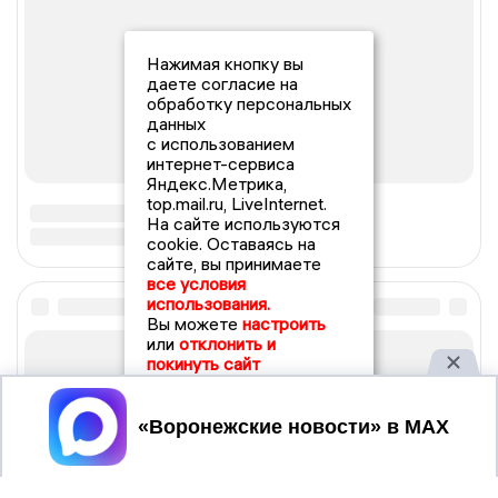
Нажимая кнопку вы
даете согласие на
обработку персональных
данных
с использованием
интернет-сервиса
Яндекс.Метрика,
top.mail.ru, LiveInternet.
На сайте используются
cookie. Оставаясь на
сайте, вы принимаете
все условия
использования.
Вы можете
настроить
или
отклонить и
покинуть сайт
Принять