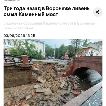
Три года назад в Воронеже ливень
смыл Каменный мост
С момента обрушения Каменного моста в Воронеже
прошло три года
03/06/2026
13:25