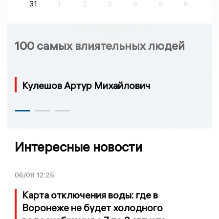
31
1
2
3
4
5
6
100 самых влиятельных людей
Кулешов Артур Михайлович
Интересные новости
06/08
12:25
Карта отключения воды: где в
Воронеже не будет холодного