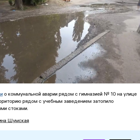
ли
о коммунальной аварии рядом с гимназией № 10 на улице
ерриторию рядом с учебным заведением затопило
ми стоками.
ина Шумская