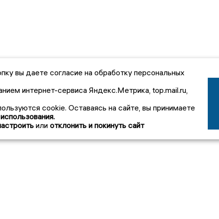
пку вы даете согласие на обработку персональных
анием интернет-сервиса Яндекс.Метрика, top.mail.ru,
пользуются cookie. Оставаясь на сайте, вы принимаете
 использования.
настроить
или
отклонить и покинуть сайт