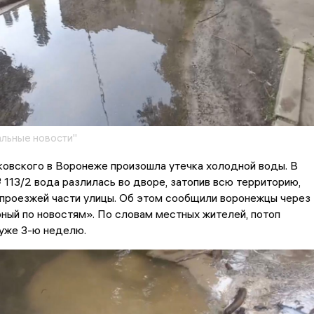
льные новости"
овского в Воронеже произошла утечка холодной воды. В
113/2 вода разлилась во дворе, затопив всю территорию,
 проезжей части улицы. Об этом сообщили воронежцы через
ый по новостям». По словам местных жителей, потоп
уже 3-ю неделю.