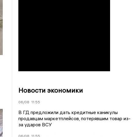
Новости экономики
06/08
11:55
В ГД предложили дать кредитные каникулы
продавцам маркетплейсов, потерявшим товар из-
за ударов ВСУ
06/08
11:55