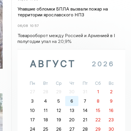
Упавшие обломки БПЛА вызвали пожар на
территории ярославского НПЗ
06/08
10:57
Товарооборот между Россией и Арменией в I
полугодии упал на 20,9%
АВГУСТ
2026
Пн
Вт
Ср
Чт
Пт
Сб
Вс
27
28
29
30
31
1
2
3
4
5
6
7
8
9
10
11
12
13
14
15
16
17
18
19
20
21
22
23
24
25
26
27
28
29
30