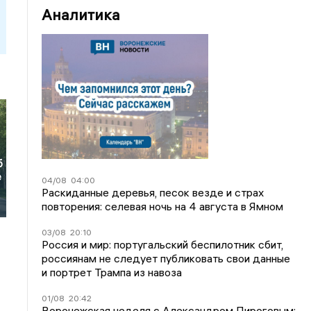
Аналитика
б
е
04/08
04:00
Раскиданные деревья, песок везде и страх
повторения: селевая ночь на 4 августа в Ямном
03/08
20:10
Россия и мир: португальский беспилотник сбит,
россиянам не следует публиковать свои данные
и портрет Трампа из навоза
01/08
20:42
Воронежская неделя с Александром Пироговым: