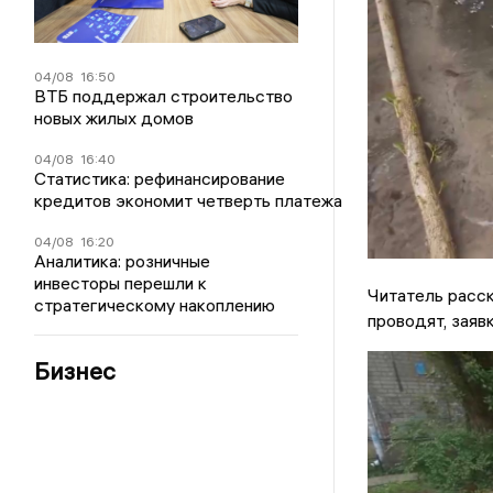
04/08
16:50
ВТБ поддержал строительство
новых жилых домов
04/08
16:40
Статистика: рефинансирование
кредитов экономит четверть платежа
04/08
16:20
Аналитика: розничные
инвесторы перешли к
Читатель расск
стратегическому накоплению
проводят, заявк
Бизнес