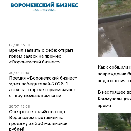
03/08
16:30
Время заявить о себе: открыт
прием заявок на премию
«Воронежский бизнес»
Как сообщили 
30/07
18:10
повреждении б
Премия «Воронежский бизнес»
подтопления с
ждет победителей-2026: 1
августа стартует прием заявок
В настоящее вр
от крупнейших компаний
Коммунальщики 
время.
28/07
18:09
Осетровое хозяйство под
Воронежем выставили на
продажу за 350 миллионов
рублей