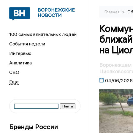
ВОРОНЕЖСКИЕ
>
Главная
Об
НОВОСТИ
Коммун
100 самых влиятельных людей
ближай
События недели
на Цио
Интервью
Аналитика
Воронежцам 
Циолковског
СВО
04/06/2026
Бренды России