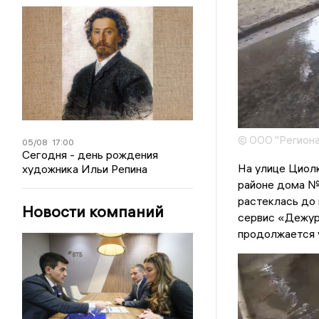
© ООО "Региона
05/08
17:00
Сегодня - день рождения
На улице Циолк
художника Ильи Репина
районе дома № 
растеклась до
Новости компаний
сервис «Дежурн
продолжается 