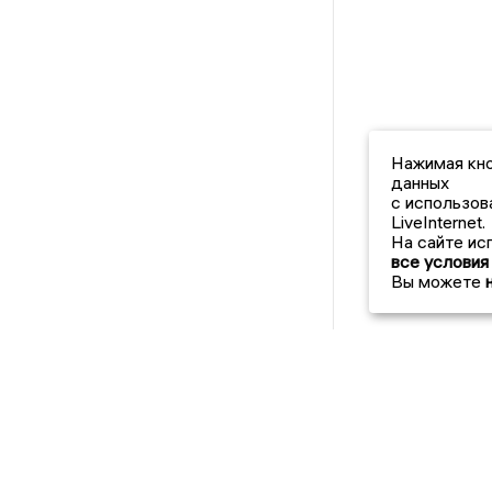
Нажимая кно
данных
с использов
LiveInternet.
На сайте ис
все условия
Вы можете