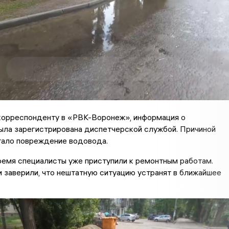
корреспонденту в «РВК-Воронеж», информация о
ыла зарегистрирована диспетчерской службой. Причиной
тало повреждение водовода.
емя специалисты уже приступили к ремонтным работам.
заверили, что нештатную ситуацию устранят в ближайшее