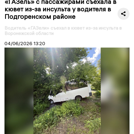
«ГАЗель» с пассажирами съехала в
кювет из-за инсульта у водителя в
Подгоренском районе
Водитель «ГАЗели» съехал в кювет из-за инсульта в
Воронежской области
04/06/2026
13:20