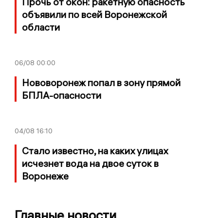
Прочь от окон: ракетную опасность
объявили по всей Воронежской
области
06/08
00:00
Нововоронеж попал в зону прямой
БПЛА-опасности
04/08
16:10
Стало известно, на каких улицах
исчезнет вода на двое суток в
Воронеже
Главные новости