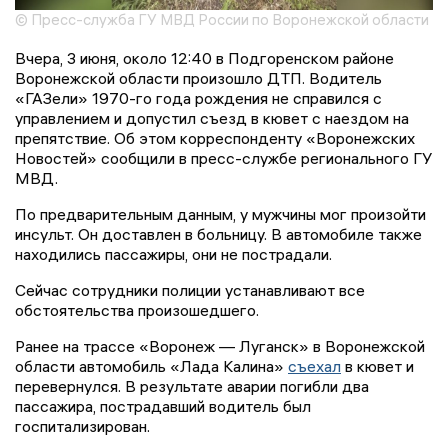
© Пресс-служба ГУ МВД России по Воронежской области
Вчера, 3 июня, около 12:40 в Подгоренском районе
Воронежской области произошло ДТП. Водитель
«ГАЗели» 1970-го года рождения не справился с
управлением и допустил съезд в кювет с наездом на
препятствие. Об этом корреспонденту «Воронежских
Новостей» сообщили в пресс-службе регионального ГУ
МВД.
По предварительным данным, у мужчины мог произойти
инсульт. Он доставлен в больницу. В автомобиле также
находились пассажиры, они не пострадали.
Сейчас сотрудники полиции устанавливают все
обстоятельства произошедшего.
Ранее на трассе «Воронеж — Луганск» в Воронежской
области автомобиль «Лада Калина»
съехал
в кювет и
перевернулся. В результате аварии погибли два
пассажира, пострадавший водитель был
госпитализирован.