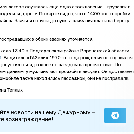
ся заторе случилось ещё одно столкновение – грузовик и
поделили дорогу. По карте видно, что в 14:00 хвост пробки
района Заячьей поляны до пункта взимания платы на берегу
острадавших в обеих авариях уточняется.
 около 12:40 в Подгоренском районе Воронежской области
П
. Водитель «ГАЗели» 1970-го года рождения не справился 
допустил съезд в кювет с наездом на препятствие. По
м данным, у мужчины мог произойти инсульт. Он доставлен 
томобиле также находились пассажиры, они не пострадали.
ина Теплых
йте новости нашему Дежурному –
е вознаграждение!