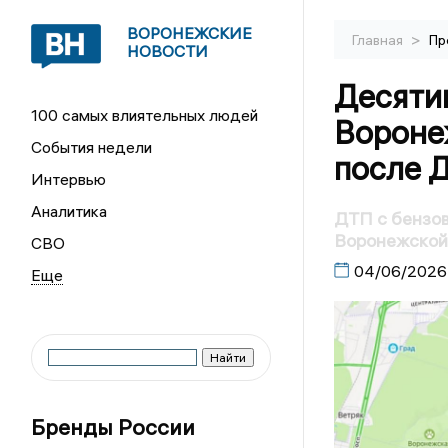
ВОРОНЕЖСКИЕ
>
Главная
Пр
НОВОСТИ
Десяти
100 самых влиятельных людей
Вороне
События недели
после 
Интервью
Аналитика
ДТП с бензов
Воронежской
СВО
04/06/2026
Бренды России