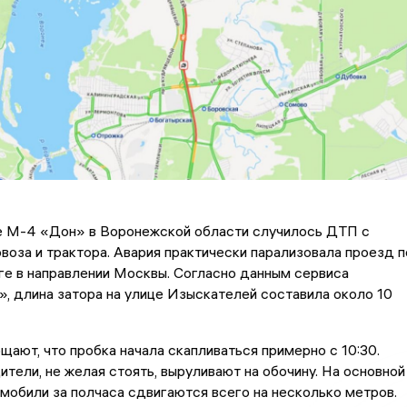
е М-4 «Дон» в Воронежской области случилось ДТП с
воза и трактора. Авария практически парализовала проезд п
е в направлении Москвы. Согласно данным сервиса
, длина затора на улице Изыскателей составила около 10
ают, что пробка начала скапливаться примерно с 10:30.
тели, не желая стоять, выруливают на обочину. На основной
мобили за полчаса сдвигаются всего на несколько метров.