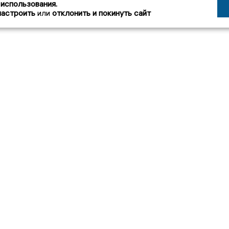
 использования.
настроить
или
отклонить и покинуть сайт