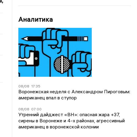
,
Аналитика
08/08
17:35
Воронежская неделя с Александром Пироговым:
американец впал в ступор
08/08
07:00
Утренний дайджест «ВН»: опасная жара +37,
сирены в Воронеже и 4-х районах, агрессивный
американец в воронежской колонии