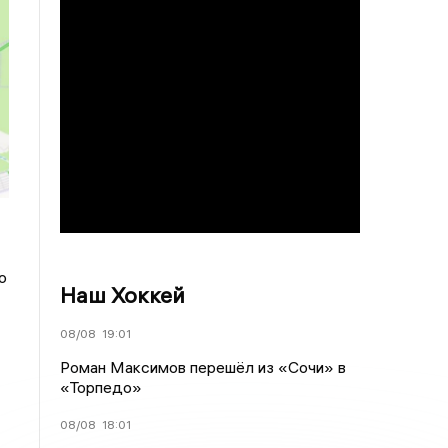
о
Наш Хоккей
08/08
19:01
Роман Максимов перешёл из «Сочи» в
«Торпедо»
08/08
18:01