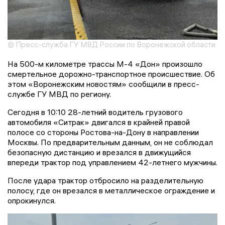
© Пресс-служба ГУ МВД России по Воронежской области
На 500-м километре трассы М-4 «Дон» произошло
смертельное дорожно-транспортное происшествие. Об
этом «Воронежским новостям» сообщили в пресс-
службе ГУ МВД по региону.
Сегодня в 10:10 28-летний водитель грузового
автомобиля «Ситрак» двигался в крайней правой
полосе со стороны Ростова-на-Дону в направлении
Москвы. По предварительным данным, он не соблюдал
безопасную дистанцию и врезался в движущийся
впереди трактор под управлением 42-летнего мужчины.
После удара трактор отбросило на разделительную
полосу, где он врезался в металлическое ограждение и
опрокинулся.