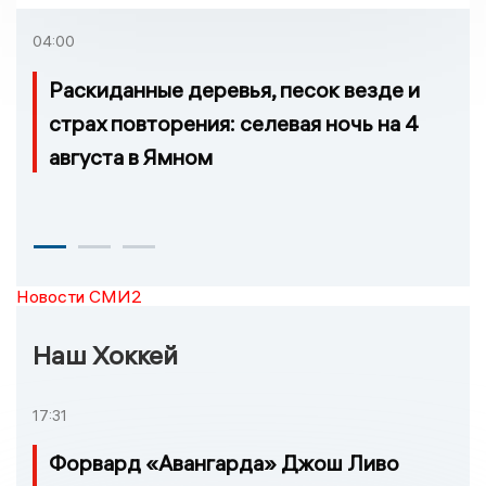
04:00
Раскиданные деревья, песок везде и
страх повторения: селевая ночь на 4
августа в Ямном
Новости СМИ2
Наш Хоккей
17:31
Форвард «Авангарда» Джош Ливо