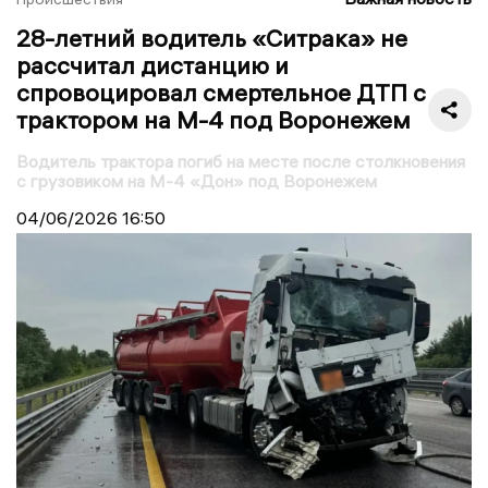
28-летний водитель «Ситрака» не
рассчитал дистанцию и
спровоцировал смертельное ДТП с
трактором на М-4 под Воронежем
Водитель трактора погиб на месте после столкновения
с грузовиком на М-4 «Дон» под Воронежем
04/06/2026
16:50