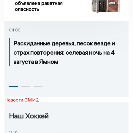
объявлена ракетная
опасность
04:00
Раскиданные деревья, песок везде и
страх повторения: селевая ночь на 4
августа в Ямном
Новости СМИ2
Наш Хоккей
11:01