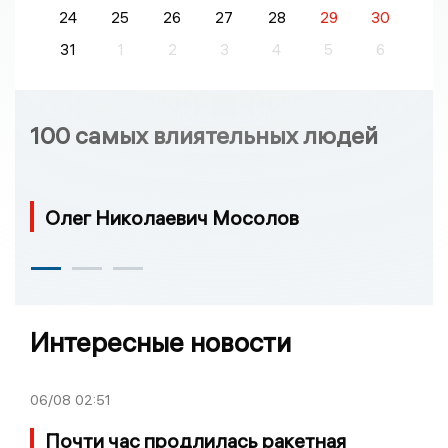
24
25
26
27
28
29
30
31
1
2
3
4
5
6
100 самых влиятельных людей
Олег Николаевич Мосолов
Интересные новости
06/08
02:51
Почти час продлилась ракетная