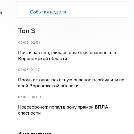
События недели
а
Топ 3
06/08
02:51
Почти час продлилась ракетная опасность в
Воронежской области
06/08
01:57
Прочь от окон: ракетную опасность объявили по
всей Воронежской области
06/08
00:00
Нововоронеж попал в зону прямой БПЛА-
опасности