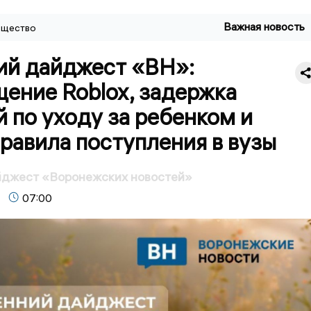
Важная новость
щество
ий дайджест «ВН»:
ение Roblox, задержка
 по уходу за ребенком и
равила поступления в вузы
йджест «Воронежских новостей»
07:00