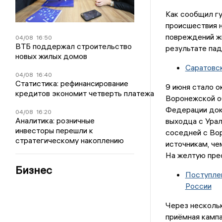
Как сообщил гу
происшествия н
повреждений жи
04/08
16:50
ВТБ поддержал строительство
результате па
новых жилых домов
Саратовс
04/08
16:40
Статистика: рефинансирование
9 июня стало о
кредитов экономит четверть платежа
Воронежской о
Федерации док
04/08
16:20
Аналитика: розничные
выходца с Ура
инвесторы перешли к
соседней с Во
стратегическому накоплению
источникам, че
На желтую прес
Бизнес
Поступлен
России
Через нескольк
приёмная кампа