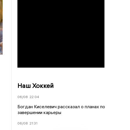
Наш Хоккей
06/08
22:04
Богдан Киселевич рассказал о планах по
завершении карьеры
06/08
21:31