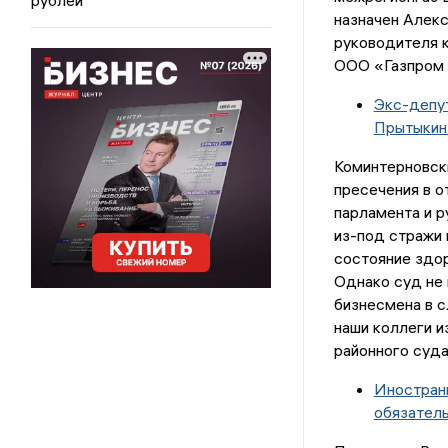
назначен Алекс
руководителя 
ООО «Газпром 
Экс-депу
Прытыкин
Коминтерновск
пресечения в о
парламента и р
из-под стражи 
состояние здо
Однако суд не 
бизнесмена в 
наши коллеги и
районного суда
Иностранц
обязател