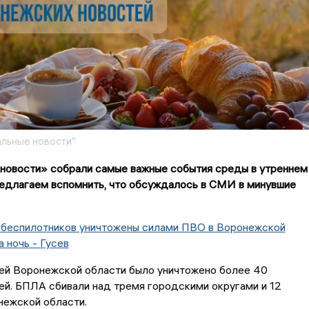
льные новости"
новости» собрали самые важные события среды в утреннем
едлагаем вспомнить, что обсуждалось в СМИ в минувшие
 беспилотников уничтожены силами ПВО в Воронежской
а ночь - Гусев
ей Воронежской области было уничтожено более 40
й. БПЛА сбивали над тремя городскими округами и 12
нежской области.