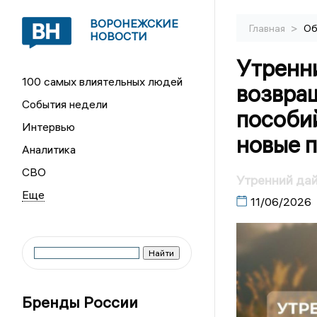
ВОРОНЕЖСКИЕ
>
Главная
Об
НОВОСТИ
Утренн
100 самых влиятельных людей
возвращ
События недели
пособий
Интервью
новые п
Аналитика
СВО
Утренний да
11/06/2026
Бренды России