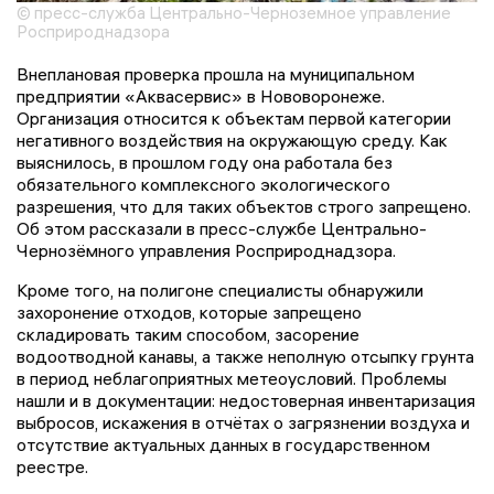
© пресс-служба Центрально-Черноземное управление
Росприроднадзора
Внеплановая проверка прошла на муниципальном
предприятии «Аквасервис» в Нововоронеже.
Организация относится к объектам первой категории
негативного воздействия на окружающую среду. Как
выяснилось, в прошлом году она работала без
обязательного комплексного экологического
разрешения, что для таких объектов строго запрещено.
Об этом рассказали в пресс-службе Центрально-
Чернозёмного управления Росприроднадзора.
Кроме того, на полигоне специалисты обнаружили
захоронение отходов, которые запрещено
складировать таким способом, засорение
водоотводной канавы, а также неполную отсыпку грунта
в период неблагоприятных метеоусловий. Проблемы
нашли и в документации: недостоверная инвентаризация
выбросов, искажения в отчётах о загрязнении воздуха и
отсутствие актуальных данных в государственном
реестре.