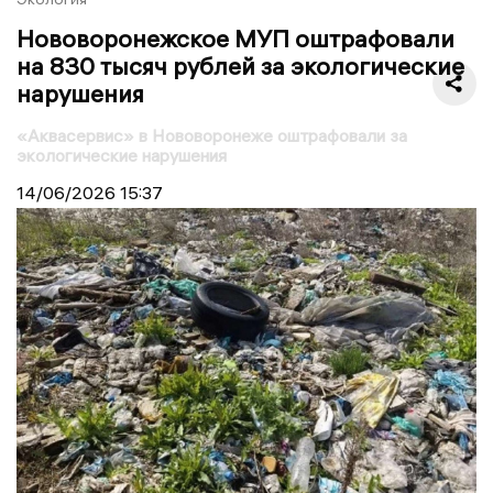
Нововоронежское МУП оштрафовали
на 830 тысяч рублей за экологические
нарушения
«Аквасервис» в Нововоронеже оштрафовали за
экологические нарушения
14/06/2026
15:37