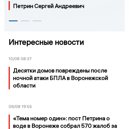
Петрин Сергей Андреевич
Интересные новости
10/08
08:37
Десятки домов повреждены после
ночной атаки БПЛА в Воронежской
области
09/08
19:55
«Тема номер один»: пост Петрина о
воде в Воронеже собрал 570 жалоб за