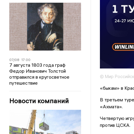
07/08
17:00
7 августа 1803 года граф
Федор Иванович Толстой
© Мир Российск
отправился в кругосветное
путешествие
«быкам» в Крас
Новости компаний
В третьем туре
«Ахмата».
Четвертую игру
против ЦСКА.