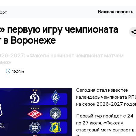
Важная новость
орт
» первую игру чемпионата
т в Воронеже
026-2027: «Факел» начинает чемпионат матчем
амо»
18:45
Сегодня стал известен
календарь чемпионата РП
на сезон 2026-2027 годов
Первый тур пройдет с 24
по 27 июля. «Факел»
стартовый матч сыграет в