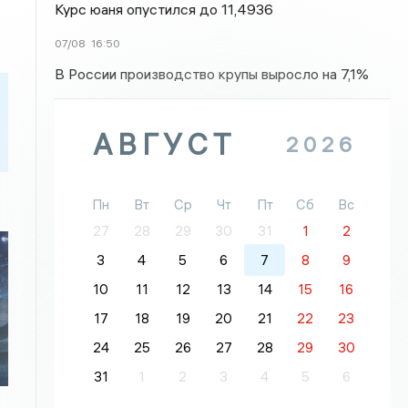
Курс юаня опустился до 11,4936
07/08
16:50
В России производство крупы выросло на 7,1%
АВГУСТ
2026
Пн
Вт
Ср
Чт
Пт
Сб
Вс
27
28
29
30
31
1
2
3
4
5
6
7
8
9
10
11
12
13
14
15
16
т
17
18
19
20
21
22
23
24
25
26
27
28
29
30
31
1
2
3
4
5
6