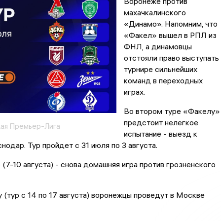
Воронеже против
махачкалинского
«Динамо». Напомним, что
«Факел» вышел в РПЛ из
ФНЛ, а динамовцы
отстояли право выступать 
турнире сильнейших
команд в переходных
играх.
Во втором туре «Факелу»
предстоит нелегкое
ая Премьер-Лига
испытание - выезд к
нодар. Тур пройдет с 31 июля по 3 августа.
 (7-10 августа) - снова домашняя игра против грозненского
 (тур с 14 по 17 августа) воронежцы проведут в Москве