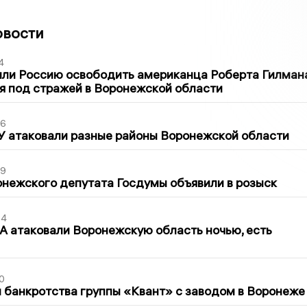
овости
4
ли Россию освободить американца Роберта Гилмана
я под стражей в Воронежской области
06
У атаковали разные районы Воронежской области
39
нежского депутата Госдумы объявили в розыск
54
 атаковали Воронежскую область ночью, есть
0
банкротства группы «Квант» с заводом в Воронеже