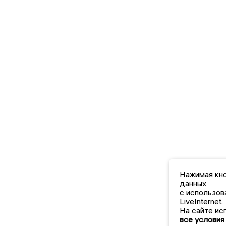
Нажимая кно
данных
с использов
LiveInternet.
На сайте ис
все условия