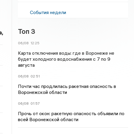
События недели
Топ 3
,
06/08
12:25
Карта отключения воды: где в Воронеже не
будет холодного водоснабжения с 7 по 9
августа
06/08
02:51
Почти час продлилась ракетная опасность в
Воронежской области
06/08
01:57
Прочь от окон: ракетную опасность объявили по
всей Воронежской области