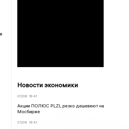
в
Новости экономики
07/08
18:41
Акции ПОЛЮС PLZL резко дешевеют на
Мосбирже
07/08
18:41