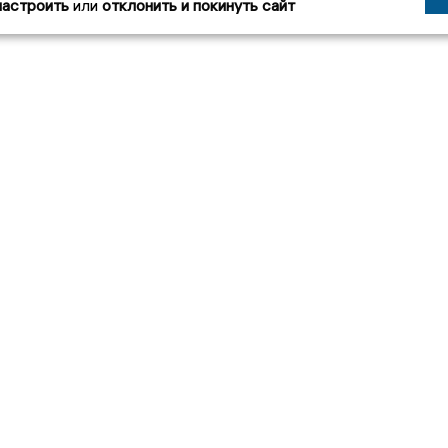
настроить
или
отклонить и покинуть сайт