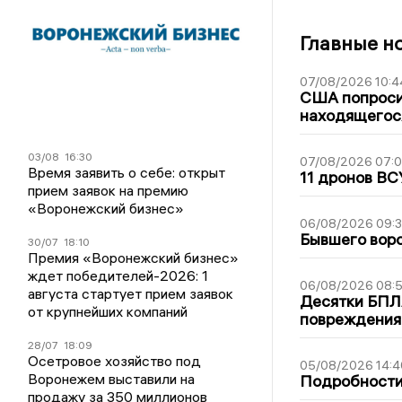
Главные н
07/08/2026 10:4
США попроси
находящегос
03/08
16:30
07/08/2026 07:
Время заявить о себе: открыт
11 дронов ВС
прием заявок на премию
«Воронежский бизнес»
06/08/2026 09:
Бывшего воро
30/07
18:10
Премия «Воронежский бизнес»
ждет победителей-2026: 1
06/08/2026 08:
августа стартует прием заявок
Десятки БПЛА
от крупнейших компаний
повреждения
28/07
18:09
Осетровое хозяйство под
05/08/2026 14:4
Воронежем выставили на
Подробности 
продажу за 350 миллионов