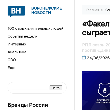
ВОРОНЕЖСКИЕ
>
Главная
Сп
НОВОСТИ
«Факел
100 самых влиятельных людей
сыграе
События недели
Интервью
РПЛ сезон 2
против «Дин
Аналитика
24/06/2026
СВО
Бренды России