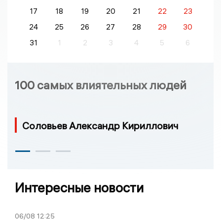
17
18
19
20
21
22
23
24
25
26
27
28
29
30
31
1
2
3
4
5
6
100 самых влиятельных людей
Соловьев Александр Кириллович
Интересные новости
06/08
12:25