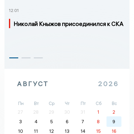
12:01
Николай Кныжов присоединился к СКА
АВГУСТ
2026
Пн
Вт
Ср
Чт
Пт
Сб
Вс
27
28
29
30
31
1
2
3
4
5
6
7
8
9
10
11
12
13
14
15
16