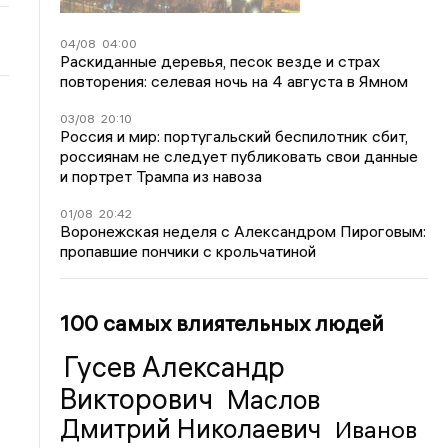
04/08
04:00
Раскиданные деревья, песок везде и страх
повторения: селевая ночь на 4 августа в Ямном
03/08
20:10
Россия и мир: португальский беспилотник сбит,
россиянам не следует публиковать свои данные
и портрет Трампа из навоза
01/08
20:42
Воронежская неделя с Александром Пироговым:
пропавшие пончики с крольчатиной
100 самых влиятельных людей
Гусев Александр
Викторович
Маслов
Дмитрий Николаевич
Иванов