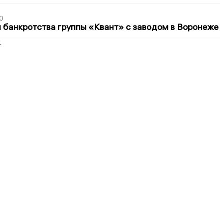
0
банкротства группы «Квант» с заводом в Воронеже
2