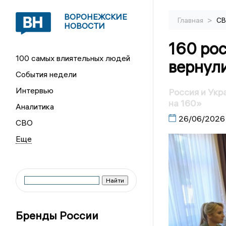
ВОРОНЕЖСКИЕ
>
Главная
С
НОВОСТИ
160 ро
100 самых влиятельных людей
вернули
События недели
Интервью
Россия и Укр
на 160»
Аналитика
26/06/2026
СВО
Бренды России