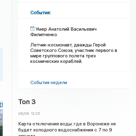
События
:
Умер Анатолий Васильевич
Филипченко
Летчик-космонавт, дважды Герой
Советского Союза, участник первого в
мире группового полета трех
космических кораблей.
События недели
Топ 3
06/08
12:25
Карта отключения воды: где в Воронеже не
будет холодного водоснабжения с 7 по 9
августа