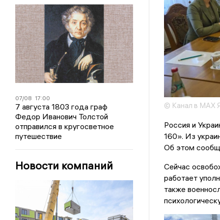
07/08
17:00
© Канал в MAX 
7 августа 1803 года граф
Федор Иванович Толстой
Россия и Украи
отправился в кругосветное
160». Из украи
путешествие
Об этом сообщ
Новости компаний
Сейчас освобож
работает уполн
также военнос
психологическ