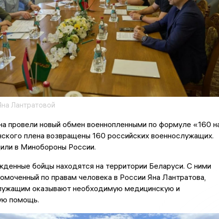
Яна Лантратовой
на провели новый обмен военнопленными по формуле «160 н
нского плена возвращены 160 российских военнослужащих.
или в Минобороны России.
денные бойцы находятся на территории Беларуси. С ними
омоченный по правам человека в России Яна Лантратова,
лужащим оказывают необходимую медицинскую и
ую помощь.