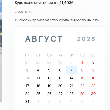
Курс юаня опустился до 11,4936
07/08
16:50
В России производство крупы выросло на 7,1%
АВГУСТ
2026
Пн
Вт
Ср
Чт
Пт
Сб
Вс
27
28
29
30
31
1
2
3
4
5
6
7
8
9
10
11
12
13
14
15
16
17
18
19
20
21
22
23
24
25
26
27
28
29
30
31
1
2
3
4
5
6