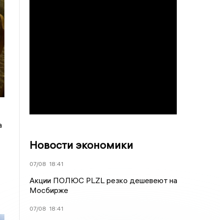
а
Новости экономики
07/08
18:41
Акции ПОЛЮС PLZL резко дешевеют на
Мосбирже
07/08
18:41