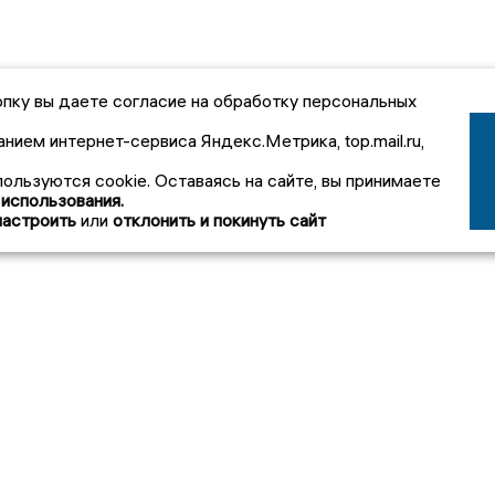
пку вы даете согласие на обработку персональных
анием интернет-сервиса Яндекс.Метрика, top.mail.ru,
пользуются cookie. Оставаясь на сайте, вы принимаете
 использования.
настроить
или
отклонить и покинуть сайт