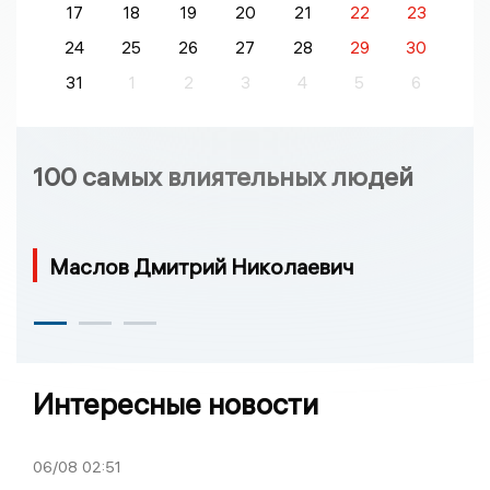
17
18
19
20
21
22
23
24
25
26
27
28
29
30
31
1
2
3
4
5
6
100 самых влиятельных людей
Маслов Дмитрий Николаевич
Интересные новости
06/08
02:51