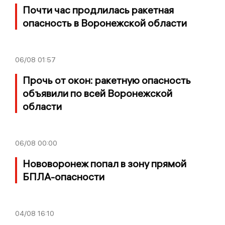
Почти час продлилась ракетная
опасность в Воронежской области
06/08
01:57
Прочь от окон: ракетную опасность
объявили по всей Воронежской
области
06/08
00:00
Нововоронеж попал в зону прямой
БПЛА-опасности
04/08
16:10