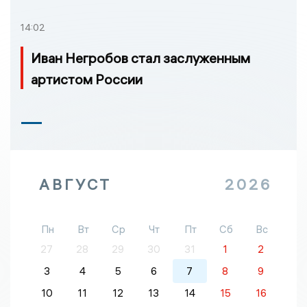
14:02
Иван Негробов стал заслуженным
артистом России
АВГУСТ
2026
Пн
Вт
Ср
Чт
Пт
Сб
Вс
27
28
29
30
31
1
2
3
4
5
6
7
8
9
10
11
12
13
14
15
16