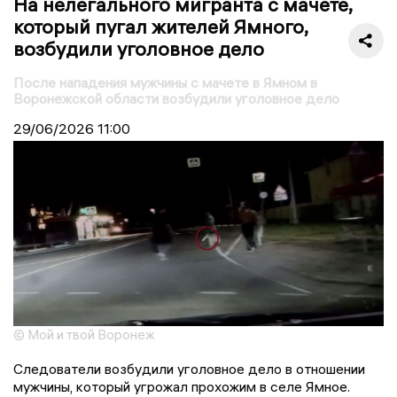
На нелегального мигранта с мачете,
который пугал жителей Ямного,
возбудили уголовное дело
После нападения мужчины с мачете в Ямном в
Воронежской области возбудили уголовное дело
29/06/2026
11:00
© Мой и твой Воронеж
Следователи возбудили уголовное дело в отношении
мужчины, который угрожал прохожим в селе Ямное.