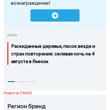
вознаграждение!
04:00
Раскиданные деревья, песок везде и
страх повторения: селевая ночь на 4
августа в Ямном
Новости СМИ2
Регион бренд