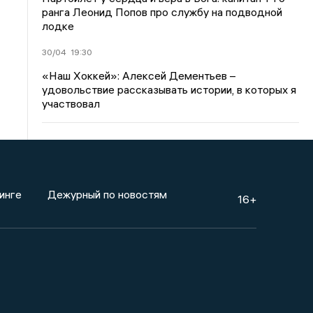
ранга Леонид Попов про службу на подводной
лодке
30/04
19:30
«Наш Хоккей»: Алексей Дементьев –
удовольствие рассказывать истории, в которых я
участвовал
инге
Дежурный по новостям
16+