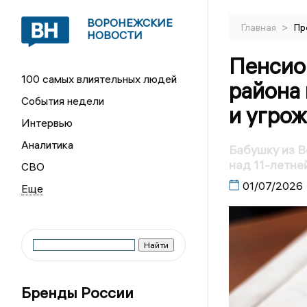
ВОРОНЕЖСКИЕ
>
Главная
Пр
НОВОСТИ
Пенсио
100 самых влиятельных людей
района 
События недели
и угрож
Интервью
Аналитика
Бабушку из В
над 11-летне
СВО
01/07/2026
Бренды России