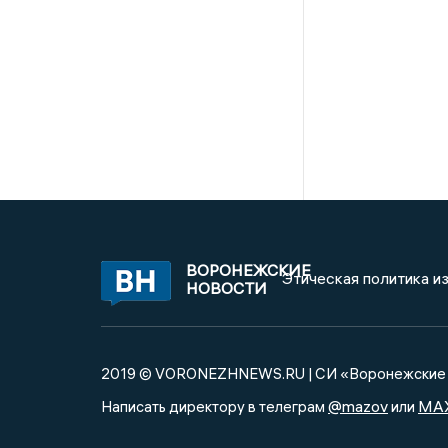
ВОРОНЕЖСКИЕ
Этическая политика и
НОВОСТИ
2019 © VORONEZHNEWS.RU | СИ «Воронежские 
@mazov
MA
Написать директору в телеграм
или