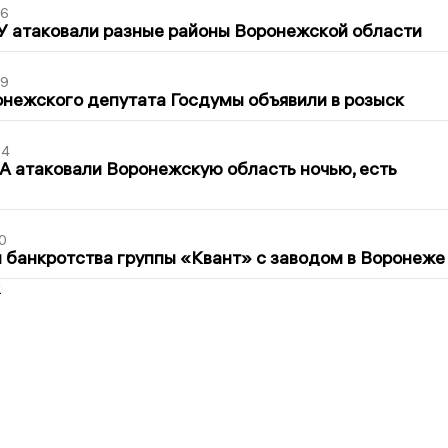
06
У атаковали разные районы Воронежской области
39
нежского депутата Госдумы объявили в розыск
54
 атаковали Воронежскую область ночью, есть
0
банкротства группы «Квант» с заводом в Воронеже
2