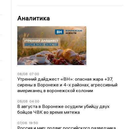
Аналитика
08/08
07:00
Утренний дайджест «ВН»: опасная жара +37,
сирены в Воронеже и 4-х районах, агрессивный
американец в воронежской колонии
08/08
04:00
8 августа в Воронеже осудили убийцу двух
бойцов ЧВК во время мятежа
07/08
19:50
Россия и мир: подвиг российского разведчика,