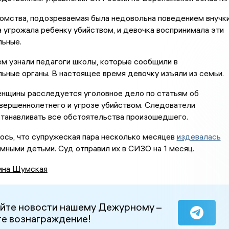
омства, подозреваемая была недовольна поведением внучки
а угрожала ребенку убийством, и девочка воспринимала эти
льные.
м узнали педагоги школы, которые сообщили в
ьные органы. В настоящее время девочку изъяли из семьи.
енщины расследуется уголовное дело по статьям об
вершеннолетнего и угрозе убийством. Следователи
танавливать все обстоятельства произошедшего.
ось, что супружеская пара несколько месяцев
издевалась
мными детьми. Суд отправил их в СИЗО на 1 месяц.
ина Шумская
йте новости нашему Дежурному –
е вознаграждение!