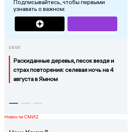
Подписывайтесь, чтобы первыми
узнавать о важном:
04:00
Раскиданные деревья, песок везде и
страх повторения: селевая ночь на 4
августа в Ямном
Новости СМИ2