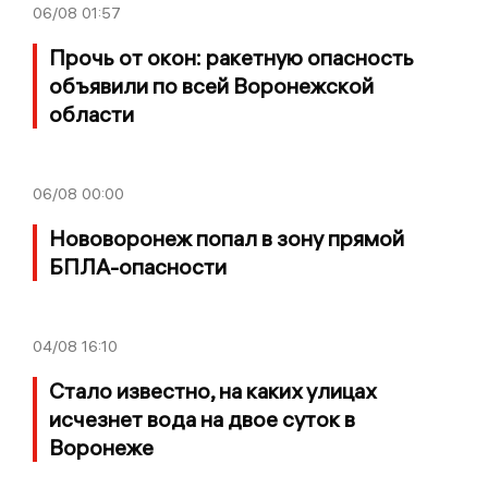
06/08
01:57
Прочь от окон: ракетную опасность
объявили по всей Воронежской
области
06/08
00:00
Нововоронеж попал в зону прямой
БПЛА-опасности
04/08
16:10
Стало известно, на каких улицах
исчезнет вода на двое суток в
Воронеже