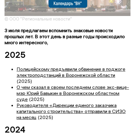
© ООО "Региональные новости"
3 июля предлагаем вспомнить знаковые новости
прошлых лет. В этот день в разные годы происходило
много интересного
.
2025
Полицейскому предъявили обвинение в поджоге
электроподстанций в Воронежской области
(2025)
О чем сказал в своем последнем слове экс-вице-
мэр Юрий Бавыкин в Воронежском областном
суде
(2025)
Руководителя «Дирекции единого заказчика
капитального строительства» отправили в СИЗО
на месяц
(2025)
2024