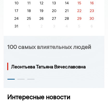
10
11
12
13
14
15
16
17
18
19
20
21
22
23
24
25
26
27
28
29
30
31
1
2
3
4
5
6
100 самых влиятельных людей
Леонтьева Татьяна Вячеславовна
Интересные новости