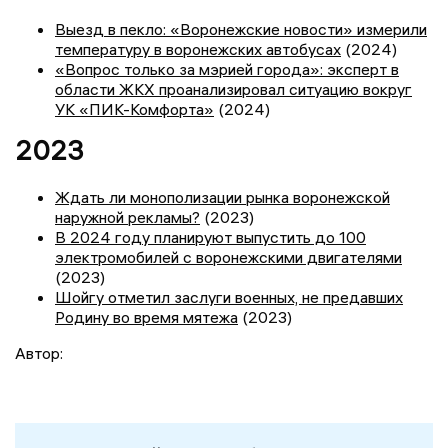
Выезд в пекло: «Воронежские новости» измерили
температуру в воронежских автобусах
(2024)
«Вопрос только за мэрией города»: эксперт в
области ЖКХ проанализировал ситуацию вокруг
УК «ПИК-Комфорта»
(2024)
2023
Ждать ли монополизации рынка воронежской
наружной рекламы?
(2023)
В 2024 году планируют выпустить до 100
электромобилей с воронежскими двигателями
(2023)
Шойгу отметил заслуги военных, не предавших
Родину во время мятежа
(2023)
Автор: