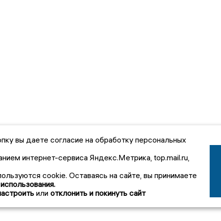
пку вы даете согласие на обработку персональных
анием интернет-сервиса Яндекс.Метрика, top.mail.ru,
пользуются cookie. Оставаясь на сайте, вы принимаете
 использования.
настроить
или
отклонить и покинуть сайт