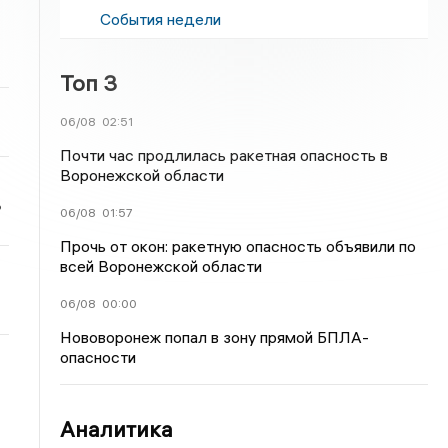
События недели
Топ 3
06/08
02:51
Почти час продлилась ракетная опасность в
Воронежской области
ь
06/08
01:57
Прочь от окон: ракетную опасность объявили по
всей Воронежской области
06/08
00:00
Нововоронеж попал в зону прямой БПЛА-
опасности
Аналитика