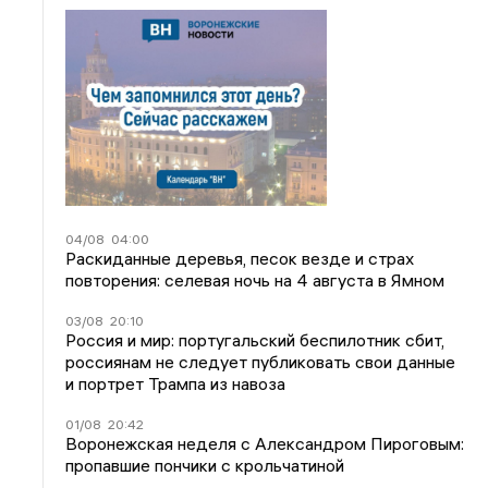
04/08
04:00
Раскиданные деревья, песок везде и страх
повторения: селевая ночь на 4 августа в Ямном
03/08
20:10
Россия и мир: португальский беспилотник сбит,
россиянам не следует публиковать свои данные
и портрет Трампа из навоза
01/08
20:42
Воронежская неделя с Александром Пироговым:
пропавшие пончики с крольчатиной