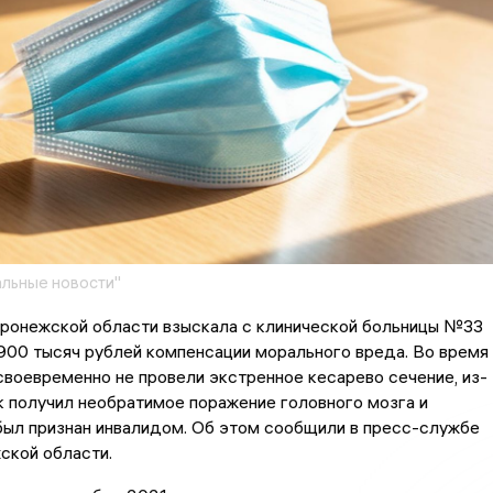
льные новости"
ронежской области взыскала с клинической больницы №33
00 тысяч рублей компенсации морального вреда. Во время
воевременно не провели экстренное кесарево сечение, из-
к получил необратимое поражение головного мозга и
был признан инвалидом. Об этом сообщили в пресс-службе
ской области.