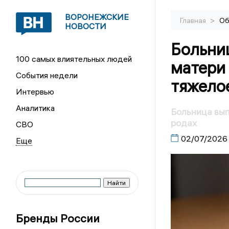
ВОРОНЕЖСКИЕ
>
Главная
Об
НОВОСТИ
Больни
100 самых влиятельных людей
матери
События недели
тяжело
Интервью
Аналитика
Больница вып
родах
СВО
02/07/2026
Бренды России