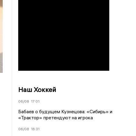
Наш Хоккей
06/08
17:01
Бабаев о будущем Кузнецова: «Сибирь» и
«Трактор» претендуют на игрока
06/08
16:31