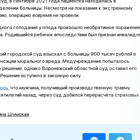
суд, в сентябре 2021 года пациентка находилась в
елении больницы. Несмотря на показания к экстренному
ию, операцию вовремя не провели.
дного голодания у плода произошло необратимое поражени
а. Родившийся ребенок впоследствии был признан инвалидо
ий городской суд взыскал с больницы 900 тысяч рублей в
енсации морального вреда. Медучреждение попыталось
 решение, однако Воронежский областной суд оставил его
 Решение вступило в законную силу.
ось
, что мужчина, получивший производственную травму
ятилетий назад, через суд добился перерасчёта страховых
ина Шумская