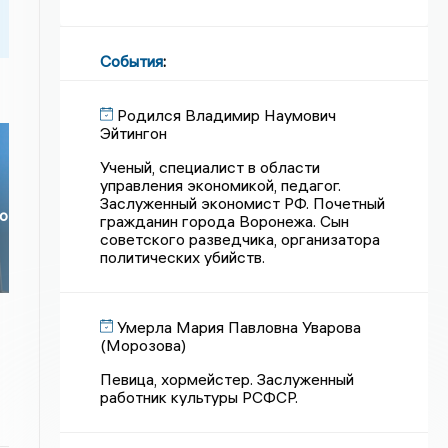
События
:
Родился Владимир Наумович
Эйтингон
Ученый, специалист в области
управления экономикой, педагог.
Заслуженный экономист РФ. Почетный
о
гражданин города Воронежа. Сын
советского разведчика, организатора
политических убийств.
Умерла Мария Павловна Уварова
(Морозова)
Певица, хормейстер. Заслуженный
работник культуры РСФСР.