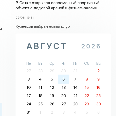
В Сатке открылся современный спортивный
объект с ледовой ареной и фитнес-залами
06/08
16:31
е
Кузнецов выбрал новый клуб
м
АВГУСТ
2026
Пн
Вт
Ср
Чт
Пт
Сб
Вс
27
28
29
30
31
1
2
3
4
5
6
7
8
9
10
11
12
13
14
15
16
17
18
19
20
21
22
23
24
25
26
27
28
29
30
31
1
2
3
4
5
6