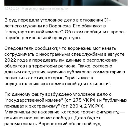
© ООО "Региональные новости"
В суд передали уголовное дело в отношении 31-
летнего мужчины из Воронежа. Его обвиняют в
"государственной измене". Об этом сообщили в пресс-
службе региональной прокуратуры.
Следователи сообщают, что воронежец мог начать
сотрудничать с иностранными спецслужбами в августе
2022 года и передавать им данные о расположении
объектов на территории региона. Также, согласно
данным следствия, мужчина публиковал комментарии в
социальных сетях, которые "призывают к
осуществлению экстремистской деятельности".
По данному факту возбуждено уголовное дело о
"государственной измене" (ст. 275 УК РФ) и "публичных
призывах к экстремизму" (ст. 280 ч. 2 УК РФ).
Максимальное наказание, которое грозит фигуранту, —
пожизненное лишение свободы. Дело будет
рассматривать Воронежский областной суд.