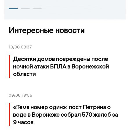
Интересные новости
10/08
08:37
Десятки домов повреждены после
ночной атаки БПЛА в Воронежской
области
09/08
19:55
«Тема номер один»: пост Петрина о
воде в Воронеже собрал 570 жалоб за
9 часов