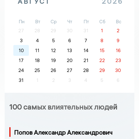
АВГУСТ
2026
Пн
Вт
Ср
Чт
Пт
Сб
Вс
27
28
29
30
31
1
2
3
4
5
6
7
8
9
10
11
12
13
14
15
16
17
18
19
20
21
22
23
24
25
26
27
28
29
30
31
1
2
3
4
5
6
100 самых влиятельных людей
Попов Александр Александрович