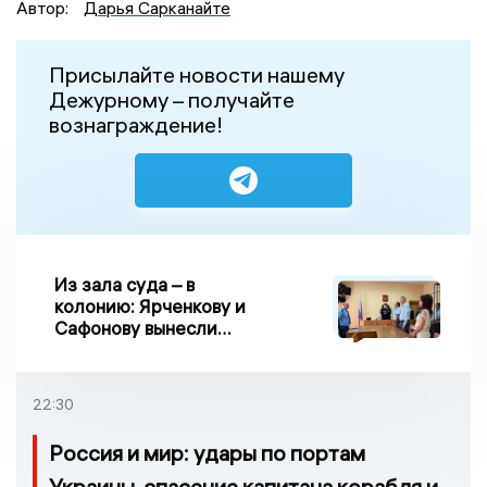
Автор:
Дарья Сарканайте
Присылайте новости нашему
Дежурному – получайте
вознаграждение!
Из зала суда – в
колонию: Ярченкову и
Сафонову вынесли
приговор по делу о
взятке
22:30
Россия и мир: удары по портам
Украины, спасение капитана корабля и