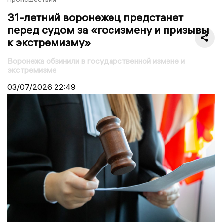
31-летний воронежец предстанет
перед судом за «госизмену и призывы
к экстремизму»
Воронежа обвинили в государственной измене и
экстремизме
03/07/2026
22:49