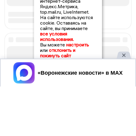
интернет-сервиса
Яндекс.Метрика,
top.mail.ru, LiveInternet.
На сайте используются
cookie. Оставаясь на
сайте, вы принимаете
все условия
использования.
Вы можете
настроить
или
отклонить и
покинуть сайт
Принять