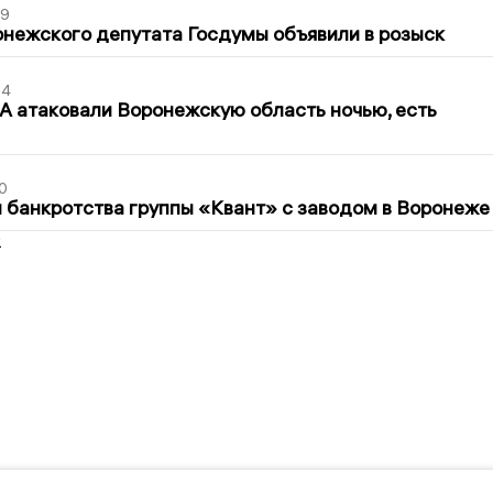
39
нежского депутата Госдумы объявили в розыск
54
 атаковали Воронежскую область ночью, есть
0
банкротства группы «Квант» с заводом в Воронеже
2