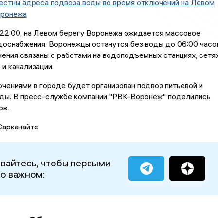
естны адреса подвоза воды во время отключений на Левом
оронежа
 22:00, на Левом берегу Воронежа ожидается массовое
доснабжения. Воронежцы останутся без воды до 06:00 часо
чения связаны с работами на водоподъемных станциях, сетя
и канализации.
ючениями в городе будет организован подвоз питьевой и
оды. В пресс-службе компании "РВК-Воронеж" поделились
ов.
Сарканайте
вайтесь, чтобы первыми
 о важном: