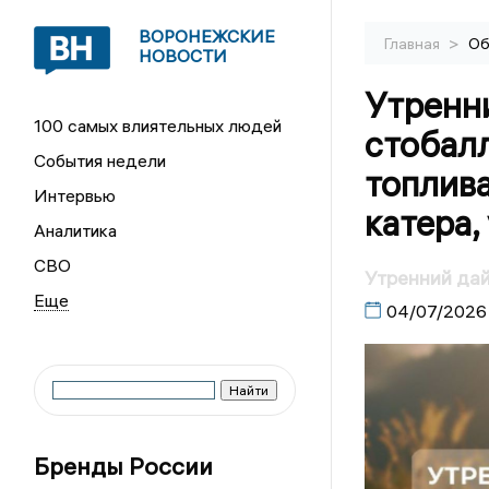
ВОРОНЕЖСКИЕ
>
Главная
Об
НОВОСТИ
Утренн
100 самых влиятельных людей
стобалл
События недели
топлива
Интервью
катера,
Аналитика
СВО
Утренний да
04/07/2026
Бренды России