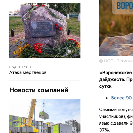
© ООО "Региона
06/08
17:00
Атака мертвецов
«Воронежские 
дайджесте. Пр
сутки.
Новости компаний
Более 90 
Самыми популя
участников), ф
язык сдавали 
37%.