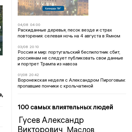
04/08
04:00
е
Раскиданные деревья, песок везде и страх
повторения: селевая ночь на 4 августа в Ямном
03/08
20:10
ы
Россия и мир: португальский беспилотник сбит,
россиянам не следует публиковать свои данные
и портрет Трампа из навоза
01/08
20:42
Воронежская неделя с Александром Пироговым:
пропавшие пончики с крольчатиной
,
100 самых влиятельных людей
Гусев Александр
Викторович
Маслов