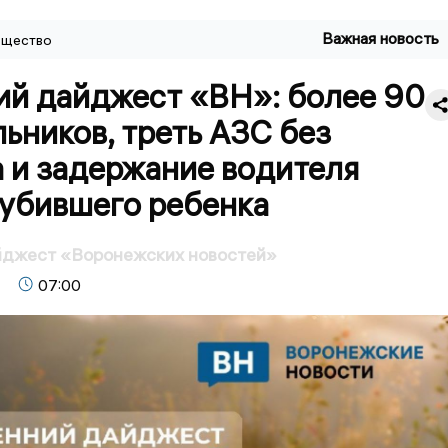
Важная новость
щество
ий дайджест «ВН»: более 90
ьников, треть АЗС без
 и задержание водителя
 убившего ребенка
йджест «Воронежских новостей»
07:00