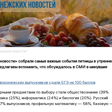
льные новости"
новости» собрали самые важные события пятницы в утренн
едлагаем вспомнить, что обсуждалось в СМИ в минувшие
воронежских выпускников сдали ЕГЭ на 100 баллов
рными предметами по выбору стали обществознание (39%
изика (25%), информатика (24%) и биология (20%). Русский
97% выпускников, профильную математику — 58%, базовую 