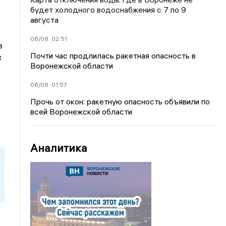
будет холодного водоснабжения с 7 по 9
августа
06/08
02:51
в
Почти час продлилась ракетная опасность в
х
Воронежской области
06/08
01:57
Прочь от окон: ракетную опасность объявили по
всей Воронежской области
Аналитика