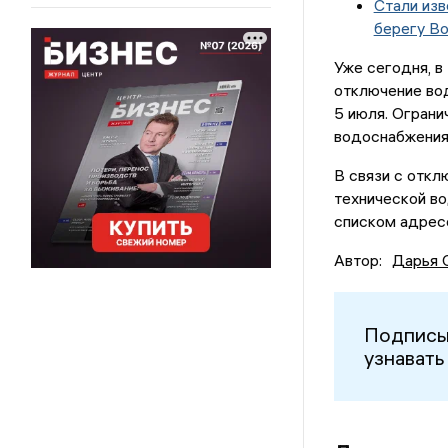
Стали изв
берегу В
Уже сегодня, в
отключение во
5 июля. Ограни
водоснабжения 
В связи с откл
технической в
списком адрес
Автор:
Дарья 
Подписы
узнавать