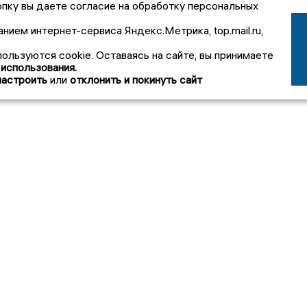
пку вы даете согласие на обработку персональных
анием интернет-сервиса Яндекс.Метрика, top.mail.ru,
пользуются cookie. Оставаясь на сайте, вы принимаете
 использования.
настроить
или
отклонить и покинуть сайт